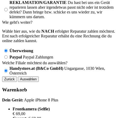
REKLAMATION/GARANTIE
Du hast bei uns ein Gerät
reparieren lassen aber irgendetwas passt nicht oder ist trotzdem
defekt? Dann bringe bzw. schicke es uns wieder zu, wir
kümmern uns darum.
Wie geht's weiter?
Wähle hier aus, wie du
NACH
erfolgter Reparatur zahlen möchtest.
Erst nach erfolgreicher Reparatur erhälst du eine Rechnung die du
online zahlen kannst.
Überweisung
Paypal
Paypal Zahlungen
Welche Filiale möchtest du auswählen?
Handystore.at (B&Co GmbH)
Ungargasse, 1030 Wien,
Österreich
Zurück
Auswählen
Warenkorb
Dein Gerät:
Apple iPhone 8 Plus
Frontkamera (Selfie)
€ 69,00