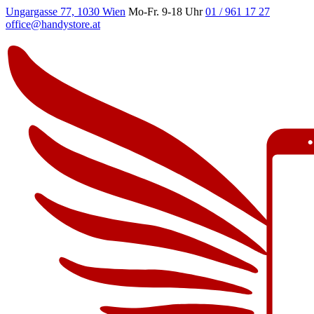
Ungargasse 77, 1030 Wien
Mo-Fr. 9-18 Uhr
01 / 961 17 27
office@handystore.at