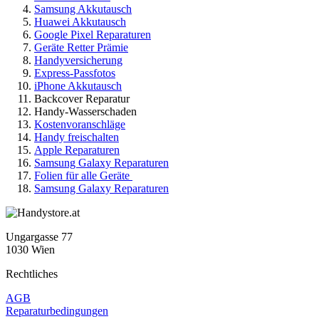
Samsung Akkutausch
Huawei Akkutausch
Google Pixel Reparaturen
Geräte Retter Prämie
Handyversicherung
Express-Passfotos
iPhone Akkutausch
Backcover Reparatur
Handy-Wasserschaden
Kostenvoranschläge
Handy freischalten
Apple Reparaturen
Samsung Galaxy Reparaturen
Folien für alle Geräte
Samsung Galaxy Reparaturen
Ungargasse 77
1030 Wien
Rechtliches
AGB
Reparaturbedingungen