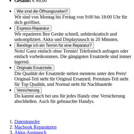
Gesamt:
€ 69,00
Wie sind die Öffnungszeiten?
Wir sind von Montag bis Freitag von 9:00 bis 18:00 Uhr für
dich geöffnet.
Express-Reparatur
Wir reparieren Ihre Geräte schnell, unbürokratisch und
unkompliziert. Akku und Displaytausch in 20 Minuten.
Benötige ich ein Termin für eine Reparatur?
Nein! Ganz einfach ohne Termin! Telefonisch anfragen oder
einfach vorbeikommen. Die gängigsten Ersatzteile sind immer
lagernd.
Originale Ersatzteile
Die Qualität der Ersatzteile stehen meistens unter den Preis!
Original-Teil steht für Original Ersatzteil. Premium-Teil steht
für Top Qualität, und Normal steht für Nachbauteile
Versicherung
Du kannst auch bei uns für jedes Handy eine Versicherung
abschließen. Auch für gebrauchte Handys.
Datentransfer
Macbook Reparaturen
Akku-Austausch