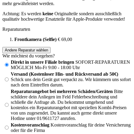
mehr gewährleistet werden.
Achtung: Es werden
keine
Originalteile sondern ausschließlich
qualitativ hochwertige Ersatzteile für Apple-Produkte verwendet!
Reparaturarten
Frontkamera (Selfie)
€ 69,00
Andere Reparatur wählen
Wie möchtest du vorgehen?
Direkt in unsere Filiale bringen
SOFORT-REPARATUREN
MÖGLICH Mo-Fr 9:00 - 18:00 Uhr
Versand (Kostenloser Hin- und Rückversand ab 50€)
Schick uns dein Gerät gut verpackt zu. Wir kümmern uns sofort
nach dem Eintreffen darum.
Reparaturangebot bei mehreren Schäden/Geräten
Bitte
schildere dein Anliegen im Feld Fehlerbeschreibung und
schließe die Anfrage ab. Du bekommst umgehend und
kostenlos ein Reparaturangebot mit speziellen Kombi-Preisen
von uns zugesendet. Du kannst auch gerne direkt unsere
Hotline unter 01/9611727 anrufen.
Kostenvoranschlag
Kostenvoranschlag für deine Versicherung
oder für die Firma