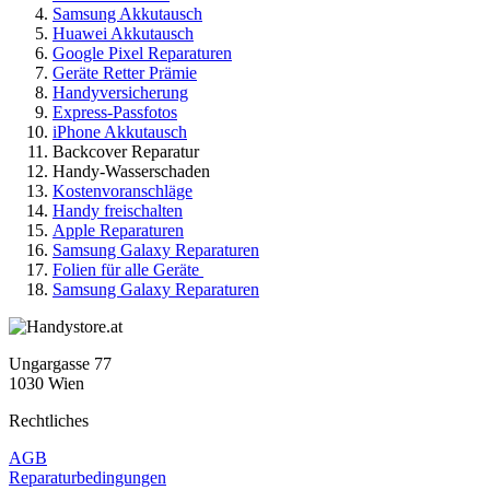
Samsung Akkutausch
Huawei Akkutausch
Google Pixel Reparaturen
Geräte Retter Prämie
Handyversicherung
Express-Passfotos
iPhone Akkutausch
Backcover Reparatur
Handy-Wasserschaden
Kostenvoranschläge
Handy freischalten
Apple Reparaturen
Samsung Galaxy Reparaturen
Folien für alle Geräte
Samsung Galaxy Reparaturen
Ungargasse 77
1030 Wien
Rechtliches
AGB
Reparaturbedingungen