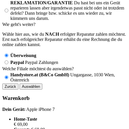
REKLAMATION/GARANTIE
Du hast bei uns ein Gerät
reparieren lassen aber irgendetwas passt nicht oder ist trotzdem
defekt? Dann bringe bzw. schicke es uns wieder zu, wir
kümmern uns darum.
Wie geht's weiter?
Wähle hier aus, wie du
NACH
erfolgter Reparatur zahlen möchtest.
Erst nach erfolgreicher Reparatur erhälst du eine Rechnung die du
online zahlen kannst.
Überweisung
Paypal
Paypal Zahlungen
Welche Filiale möchtest du auswählen?
Handystore.at (B&Co GmbH)
Ungargasse, 1030 Wien,
Österreich
Zurück
Auswählen
Warenkorb
Dein Gerät:
Apple iPhone 7
Home-Taste
€ 69,00