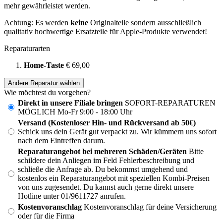
mehr gewährleistet werden.
Achtung: Es werden
keine
Originalteile sondern ausschließlich
qualitativ hochwertige Ersatzteile für Apple-Produkte verwendet!
Reparaturarten
Home-Taste
€ 69,00
Andere Reparatur wählen
Wie möchtest du vorgehen?
Direkt in unsere Filiale bringen
SOFORT-REPARATUREN
MÖGLICH Mo-Fr 9:00 - 18:00 Uhr
Versand (Kostenloser Hin- und Rückversand ab 50€)
Schick uns dein Gerät gut verpackt zu. Wir kümmern uns sofort
nach dem Eintreffen darum.
Reparaturangebot bei mehreren Schäden/Geräten
Bitte
schildere dein Anliegen im Feld Fehlerbeschreibung und
schließe die Anfrage ab. Du bekommst umgehend und
kostenlos ein Reparaturangebot mit speziellen Kombi-Preisen
von uns zugesendet. Du kannst auch gerne direkt unsere
Hotline unter 01/9611727 anrufen.
Kostenvoranschlag
Kostenvoranschlag für deine Versicherung
oder für die Firma