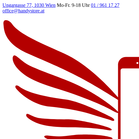
Ungargasse 77, 1030 Wien
Mo-Fr. 9-18 Uhr
01 / 961 17 27
office@handystore.at