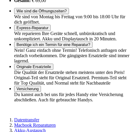
Gesamt:
€ 69,00
Wie sind die Öffnungszeiten?
Wir sind von Montag bis Freitag von 9:00 bis 18:00 Uhr für
dich geöffnet.
Express-Reparatur
Wir reparieren Ihre Geräte schnell, unbürokratisch und
unkompliziert. Akku und Displaytausch in 20 Minuten.
Benötige ich ein Termin für eine Reparatur?
Nein! Ganz einfach ohne Termin! Telefonisch anfragen oder
einfach vorbeikommen. Die gängigsten Ersatzteile sind immer
lagernd.
Originale Ersatzteile
Die Qualität der Ersatzteile stehen meistens unter den Preis!
Original-Teil steht für Original Ersatzteil. Premium-Teil steht
für Top Qualität, und Normal steht für Nachbauteile
Versicherung
Du kannst auch bei uns für jedes Handy eine Versicherung
abschließen. Auch für gebrauchte Handys.
Datentransfer
Macbook Reparaturen
Akku-Austausch