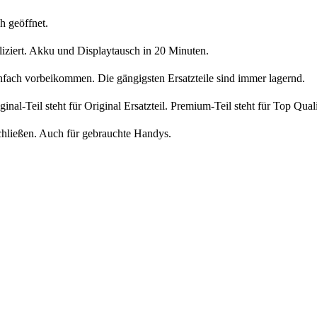
h geöffnet.
liziert. Akku und Displaytausch in 20 Minuten.
nfach vorbeikommen. Die gängigsten Ersatzteile sind immer lagernd.
iginal-Teil steht für Original Ersatzteil. Premium-Teil steht für Top Qua
chließen. Auch für gebrauchte Handys.