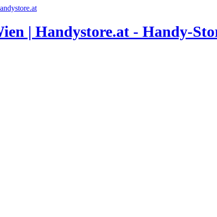
andystore.at