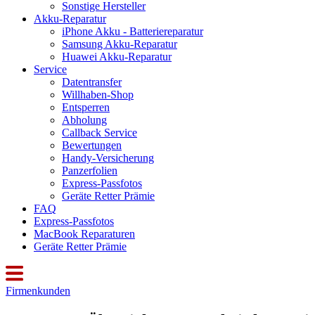
Sonstige Hersteller
Akku-Reparatur
iPhone Akku - Batteriereparatur
Samsung Akku-Reparatur
Huawei Akku-Reparatur
Service
Datentransfer
Willhaben-Shop
Entsperren
Abholung
Callback Service
Bewertungen
Handy-Versicherung
Panzerfolien
Express-Passfotos
Geräte Retter Prämie
FAQ
Express-Passfotos
MacBook Reparaturen
Geräte Retter Prämie
Firmenkunden