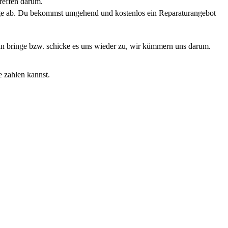
reffen darum.
rage ab. Du bekommst umgehend und kostenlos ein Reparaturangebot
Dann bringe bzw. schicke es uns wieder zu, wir kümmern uns darum.
e zahlen kannst.