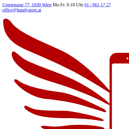
Ungargasse 77, 1030 Wien
Mo-Fr. 9-18 Uhr
01 / 961 17 27
office@handystore.at