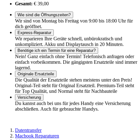
Gesamt:
€ 39,00
Wie sind die Öffnungszeiten?
Wir sind von Montag bis Freitag von 9:00 bis 18:00 Uhr für
dich geöffnet.
Express-Reparatur
Wir reparieren Ihre Geräte schnell, unbürokratisch und
unkompliziert. Akku und Displaytausch in 20 Minuten.
Benötige ich ein Termin für eine Reparatur?
Nein! Ganz einfach ohne Termin! Telefonisch anfragen oder
einfach vorbeikommen. Die gängigsten Ersatzteile sind immer
lagernd.
Originale Ersatzteile
Die Qualität der Ersatzteile stehen meistens unter den Preis!
Original-Teil steht für Original Ersatzteil. Premium-Teil steht
für Top Qualität, und Normal steht für Nachbauteile
Versicherung
Du kannst auch bei uns für jedes Handy eine Versicherung
abschließen. Auch für gebrauchte Handys.
Datentransfer
Macbook Reparaturen