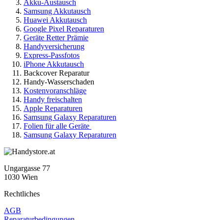
Akku-Austausch
Samsung Akkutausch
Huawei Akkutausch
Google Pixel Reparaturen
Geräte Retter Prämie
Handyversicherung
Express-Passfotos
iPhone Akkutausch
Backcover Reparatur
Handy-Wasserschaden
Kostenvoranschläge
Handy freischalten
Apple Reparaturen
Samsung Galaxy Reparaturen
Folien für alle Geräte
Samsung Galaxy Reparaturen
Ungargasse 77
1030 Wien
Rechtliches
AGB
Reparaturbedingungen