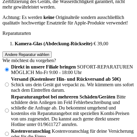
Zertifizierung des Geräts, die Wasserdichtigkeit garantiert, nicht
mehr gewährleistet werden.
Achtung: Es werden
keine
Originalteile sondern ausschließlich
qualitativ hochwertige Ersatzteile für Apple-Produkte verwendet!
Reparaturarten
Kamera-Glas (Abdeckung-Rückseite)
€ 39,00
Andere Reparatur wählen
Wie möchtest du vorgehen?
Direkt in unsere Filiale bringen
SOFORT-REPARATUREN
MÖGLICH Mo-Fr 9:00 - 18:00 Uhr
Versand (Kostenloser Hin- und Rückversand ab 50€)
Schick uns dein Gerät gut verpackt zu. Wir kümmern uns sofort
nach dem Eintreffen darum.
Reparaturangebot bei mehreren Schäden/Geräten
Bitte
schildere dein Anliegen im Feld Fehlerbeschreibung und
schließe die Anfrage ab. Du bekommst umgehend und
kostenlos ein Reparaturangebot mit speziellen Kombi-Preisen
von uns zugesendet. Du kannst auch gerne direkt unsere
Hotline unter 01/9611727 anrufen.
Kostenvoranschlag
Kostenvoranschlag für deine Versicherung
oder für die Firma