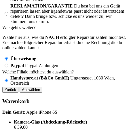
REKLAMATION/GARANTIE
Du hast bei uns ein Gerät
reparieren lassen aber irgendetwas passt nicht oder ist trotzdem
defekt? Dann bringe bzw. schicke es uns wieder zu, wir
kümmern uns darum.
Wie geht's weiter?
Wähle hier aus, wie du
NACH
erfolgter Reparatur zahlen möchtest.
Erst nach erfolgreicher Reparatur erhälst du eine Rechnung die du
online zahlen kannst.
Überweisung
Paypal
Paypal Zahlungen
Welche Filiale möchtest du auswählen?
Handystore.at (B&Co GmbH)
Ungargasse, 1030 Wien,
Österreich
Zurück
Auswählen
Warenkorb
Dein Gerät:
Apple iPhone 6S
Kamera-Glas (Abdeckung-Rückseite)
€ 39,00