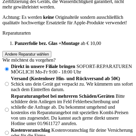
Zertifizierung des Geräts, die Wasserdichtigkeit garantiert, nicht
mehr gewährleistet werden.
Achtung: Es werden
keine
Originalteile sondern ausschließlich
qualitativ hochwertige Ersatzteile für Apple-Produkte verwendet!
Reparaturarten
Panzerfolie bez. Glas +Montage
ab € 10,00
Andere Reparatur wählen
Wie möchtest du vorgehen?
Direkt in unsere Filiale bringen
SOFORT-REPARATUREN
MÖGLICH Mo-Fr 9:00 - 18:00 Uhr
Versand (Kostenloser Hin- und Rückversand ab 50€)
Schick uns dein Gerät gut verpackt zu. Wir kümmern uns sofort
nach dem Eintreffen darum.
Reparaturangebot bei mehreren Schäden/Geräten
Bitte
schildere dein Anliegen im Feld Fehlerbeschreibung und
schließe die Anfrage ab. Du bekommst umgehend und
kostenlos ein Reparaturangebot mit speziellen Kombi-Preisen
von uns zugesendet. Du kannst auch gerne direkt unsere
Hotline unter 01/9611727 anrufen.
Kostenvoranschlag
Kostenvoranschlag für deine Versicherung
oder für die Firma