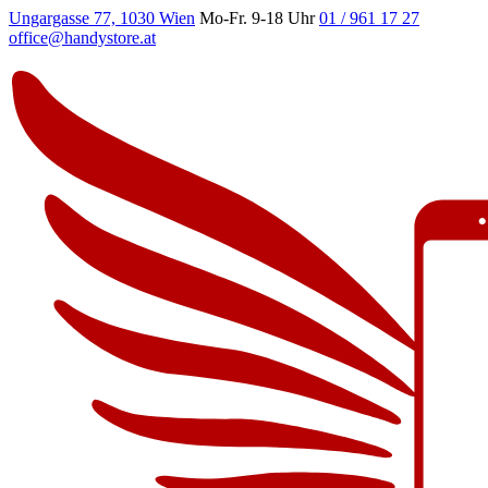
Ungargasse 77, 1030 Wien
Mo-Fr. 9-18 Uhr
01 / 961 17 27
office@handystore.at