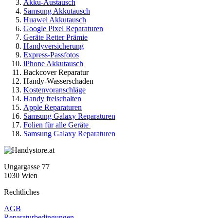
Akku-Austausch
Samsung Akkutausch
Huawei Akkutausch
Google Pixel Reparaturen
Geräte Retter Prämie
Handyversicherung
Express-Passfotos
iPhone Akkutausch
Backcover Reparatur
Handy-Wasserschaden
Kostenvoranschläge
Handy freischalten
Apple Reparaturen
Samsung Galaxy Reparaturen
Folien für alle Geräte
Samsung Galaxy Reparaturen
Ungargasse 77
1030 Wien
Rechtliches
AGB
Reparaturbedingungen