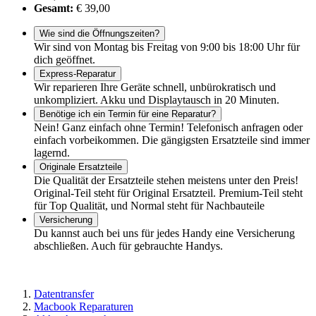
Gesamt:
€ 39,00
Wie sind die Öffnungszeiten?
Wir sind von Montag bis Freitag von 9:00 bis 18:00 Uhr für
dich geöffnet.
Express-Reparatur
Wir reparieren Ihre Geräte schnell, unbürokratisch und
unkompliziert. Akku und Displaytausch in 20 Minuten.
Benötige ich ein Termin für eine Reparatur?
Nein! Ganz einfach ohne Termin! Telefonisch anfragen oder
einfach vorbeikommen. Die gängigsten Ersatzteile sind immer
lagernd.
Originale Ersatzteile
Die Qualität der Ersatzteile stehen meistens unter den Preis!
Original-Teil steht für Original Ersatzteil. Premium-Teil steht
für Top Qualität, und Normal steht für Nachbauteile
Versicherung
Du kannst auch bei uns für jedes Handy eine Versicherung
abschließen. Auch für gebrauchte Handys.
Datentransfer
Macbook Reparaturen