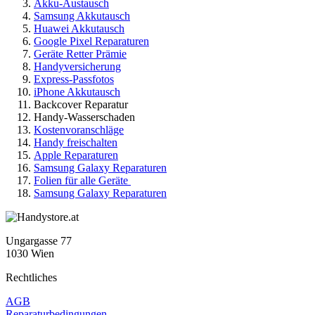
Akku-Austausch
Samsung Akkutausch
Huawei Akkutausch
Google Pixel Reparaturen
Geräte Retter Prämie
Handyversicherung
Express-Passfotos
iPhone Akkutausch
Backcover Reparatur
Handy-Wasserschaden
Kostenvoranschläge
Handy freischalten
Apple Reparaturen
Samsung Galaxy Reparaturen
Folien für alle Geräte
Samsung Galaxy Reparaturen
Ungargasse 77
1030 Wien
Rechtliches
AGB
Reparaturbedingungen