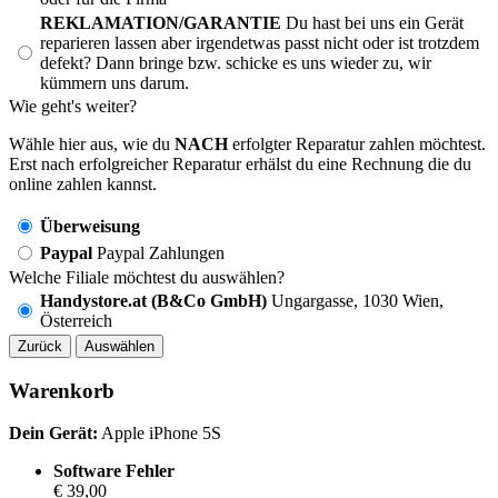
REKLAMATION/GARANTIE
Du hast bei uns ein Gerät
reparieren lassen aber irgendetwas passt nicht oder ist trotzdem
defekt? Dann bringe bzw. schicke es uns wieder zu, wir
kümmern uns darum.
Wie geht's weiter?
Wähle hier aus, wie du
NACH
erfolgter Reparatur zahlen möchtest.
Erst nach erfolgreicher Reparatur erhälst du eine Rechnung die du
online zahlen kannst.
Überweisung
Paypal
Paypal Zahlungen
Welche Filiale möchtest du auswählen?
Handystore.at (B&Co GmbH)
Ungargasse, 1030 Wien,
Österreich
Zurück
Auswählen
Warenkorb
Dein Gerät:
Apple iPhone 5S
Software Fehler
€ 39,00