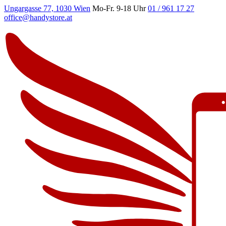
Ungargasse 77, 1030 Wien
Mo-Fr. 9-18 Uhr
01 / 961 17 27
office@handystore.at