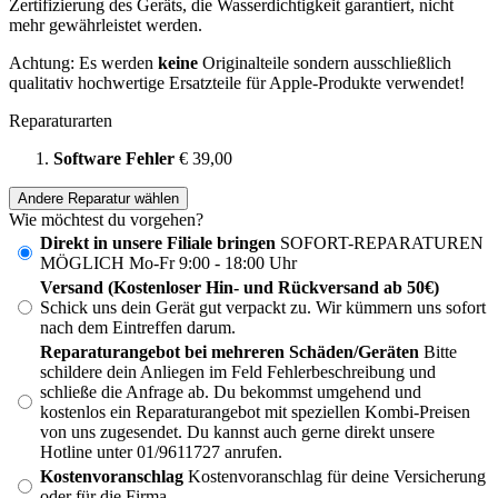
Zertifizierung des Geräts, die Wasserdichtigkeit garantiert, nicht
mehr gewährleistet werden.
Achtung: Es werden
keine
Originalteile sondern ausschließlich
qualitativ hochwertige Ersatzteile für Apple-Produkte verwendet!
Reparaturarten
Software Fehler
€ 39,00
Andere Reparatur wählen
Wie möchtest du vorgehen?
Direkt in unsere Filiale bringen
SOFORT-REPARATUREN
MÖGLICH Mo-Fr 9:00 - 18:00 Uhr
Versand (Kostenloser Hin- und Rückversand ab 50€)
Schick uns dein Gerät gut verpackt zu. Wir kümmern uns sofort
nach dem Eintreffen darum.
Reparaturangebot bei mehreren Schäden/Geräten
Bitte
schildere dein Anliegen im Feld Fehlerbeschreibung und
schließe die Anfrage ab. Du bekommst umgehend und
kostenlos ein Reparaturangebot mit speziellen Kombi-Preisen
von uns zugesendet. Du kannst auch gerne direkt unsere
Hotline unter 01/9611727 anrufen.
Kostenvoranschlag
Kostenvoranschlag für deine Versicherung
oder für die Firma