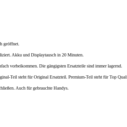
h geöffnet.
liziert. Akku und Displaytausch in 20 Minuten.
nfach vorbeikommen. Die gängigsten Ersatzteile sind immer lagernd.
iginal-Teil steht für Original Ersatzteil. Premium-Teil steht für Top Qua
chließen. Auch für gebrauchte Handys.