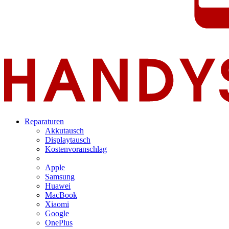
Reparaturen
Akkutausch
Displaytausch
Kostenvoranschlag
Apple
Samsung
Huawei
MacBook
Xiaomi
Google
OnePlus