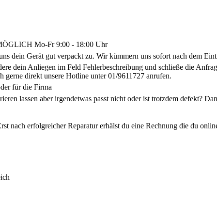
LICH Mo-Fr 9:00 - 18:00 Uhr
uns dein Gerät gut verpackt zu. Wir kümmern uns sofort nach dem Eint
ldere dein Anliegen im Feld Fehlerbeschreibung und schließe die Anf
h gerne direkt unsere Hotline unter 01/9611727 anrufen.
der für die Firma
arieren lassen aber irgendetwas passt nicht oder ist trotzdem defekt? 
rst nach erfolgreicher Reparatur erhälst du eine Rechnung die du onlin
ich