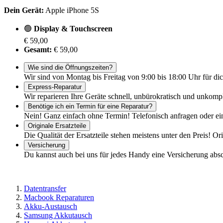
Dein Gerät:
Apple iPhone 5S
🟢
Display & Touchscreen
€ 59,00
Gesamt:
€ 59,00
Wie sind die Öffnungszeiten?
Wir sind von Montag bis Freitag von 9:00 bis 18:00 Uhr für dic
Express-Reparatur
Wir reparieren Ihre Geräte schnell, unbürokratisch und unkomp
Benötige ich ein Termin für eine Reparatur?
Nein! Ganz einfach ohne Termin! Telefonisch anfragen oder ei
Originale Ersatzteile
Die Qualität der Ersatzteile stehen meistens unter den Preis! Or
Versicherung
Du kannst auch bei uns für jedes Handy eine Versicherung abs
Datentransfer
Macbook Reparaturen
Akku-Austausch
Samsung Akkutausch