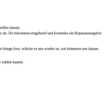
reffen darum.
rage ab. Du bekommst umgehend und kostenlos ein Reparaturangebot
Dann bringe bzw. schicke es uns wieder zu, wir kümmern uns darum.
e zahlen kannst.