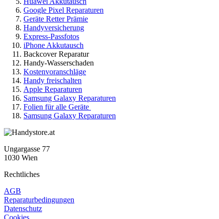
Huawei Akkutausch
Google Pixel Reparaturen
Geräte Retter Prämie
Handyversicherung
Express-Passfotos
iPhone Akkutausch
Backcover Reparatur
Handy-Wasserschaden
Kostenvoranschläge
Handy freischalten
Apple Reparaturen
Samsung Galaxy Reparaturen
Folien für alle Geräte
Samsung Galaxy Reparaturen
Ungargasse 77
1030 Wien
Rechtliches
AGB
Reparaturbedingungen
Datenschutz
Cookies