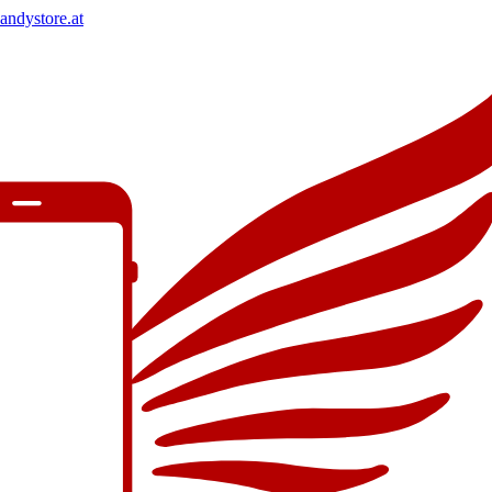
andystore.at