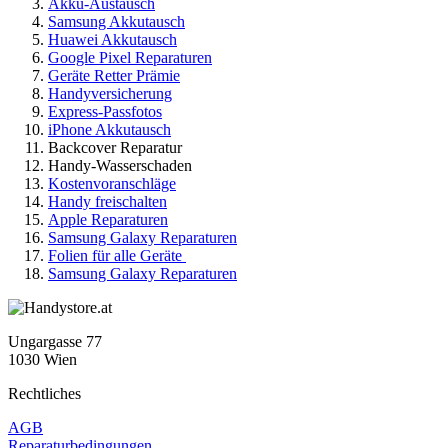
Akku-Austausch
Samsung Akkutausch
Huawei Akkutausch
Google Pixel Reparaturen
Geräte Retter Prämie
Handyversicherung
Express-Passfotos
iPhone Akkutausch
Backcover Reparatur
Handy-Wasserschaden
Kostenvoranschläge
Handy freischalten
Apple Reparaturen
Samsung Galaxy Reparaturen
Folien für alle Geräte
Samsung Galaxy Reparaturen
Ungargasse 77
1030 Wien
Rechtliches
AGB
Reparaturbedingungen