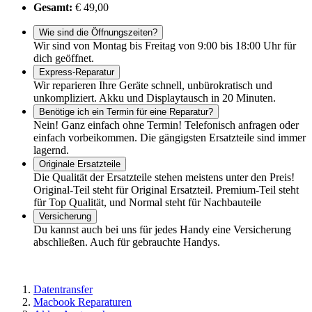
Gesamt:
€ 49,00
Wie sind die Öffnungszeiten?
Wir sind von Montag bis Freitag von 9:00 bis 18:00 Uhr für
dich geöffnet.
Express-Reparatur
Wir reparieren Ihre Geräte schnell, unbürokratisch und
unkompliziert. Akku und Displaytausch in 20 Minuten.
Benötige ich ein Termin für eine Reparatur?
Nein! Ganz einfach ohne Termin! Telefonisch anfragen oder
einfach vorbeikommen. Die gängigsten Ersatzteile sind immer
lagernd.
Originale Ersatzteile
Die Qualität der Ersatzteile stehen meistens unter den Preis!
Original-Teil steht für Original Ersatzteil. Premium-Teil steht
für Top Qualität, und Normal steht für Nachbauteile
Versicherung
Du kannst auch bei uns für jedes Handy eine Versicherung
abschließen. Auch für gebrauchte Handys.
Datentransfer
Macbook Reparaturen