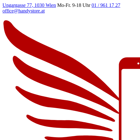
Ungargasse 77, 1030 Wien
Mo-Fr. 9-18 Uhr
01 / 961 17 27
office@handystore.at