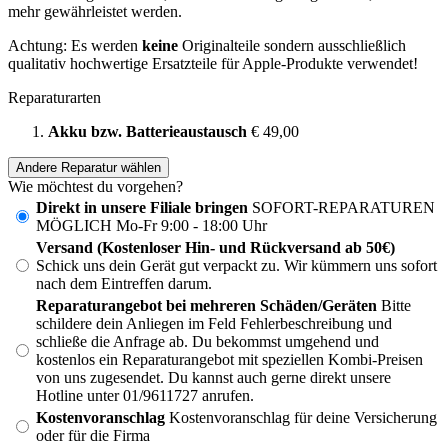
mehr gewährleistet werden.
Achtung: Es werden
keine
Originalteile sondern ausschließlich
qualitativ hochwertige Ersatzteile für Apple-Produkte verwendet!
Reparaturarten
Akku bzw. Batterieaustausch
€ 49,00
Andere Reparatur wählen
Wie möchtest du vorgehen?
Direkt in unsere Filiale bringen
SOFORT-REPARATUREN
MÖGLICH Mo-Fr 9:00 - 18:00 Uhr
Versand (Kostenloser Hin- und Rückversand ab 50€)
Schick uns dein Gerät gut verpackt zu. Wir kümmern uns sofort
nach dem Eintreffen darum.
Reparaturangebot bei mehreren Schäden/Geräten
Bitte
schildere dein Anliegen im Feld Fehlerbeschreibung und
schließe die Anfrage ab. Du bekommst umgehend und
kostenlos ein Reparaturangebot mit speziellen Kombi-Preisen
von uns zugesendet. Du kannst auch gerne direkt unsere
Hotline unter 01/9611727 anrufen.
Kostenvoranschlag
Kostenvoranschlag für deine Versicherung
oder für die Firma