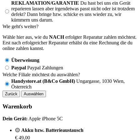
REKLAMATION/GARANTIE
Du hast bei uns ein Gerät
reparieren lassen aber irgendetwas passt nicht oder ist trotzdem
defekt? Dann bringe bzw. schicke es uns wieder zu, wir
kümmern uns darum.
Wie geht's weiter?
Wähle hier aus, wie du
NACH
erfolgter Reparatur zahlen möchtest.
Erst nach erfolgreicher Reparatur erhälst du eine Rechnung die du
online zahlen kannst.
Überweisung
Paypal
Paypal Zahlungen
Welche Filiale möchtest du auswählen?
Handystore.at (B&Co GmbH)
Ungargasse, 1030 Wien,
Österreich
Zurück
Auswählen
Warenkorb
Dein Gerät:
Apple iPhone 5C
🟡
Akku bzw. Batterieaustausch
€ 49,00