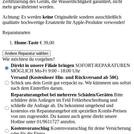
Zertifizierung des Geräts, die Wasserdichtigkeit garantiert, nicht
mehr gewährleistet werden.
Achtung: Es werden
keine
Originalteile sondern ausschließlich
qualitativ hochwertige Ersatzteile für Apple-Produkte verwendet!
Reparaturarten
Home-Taste
€ 39,00
Andere Reparatur wählen
Wie möchtest du vorgehen?
Direkt in unsere Filiale bringen
SOFORT-REPARATUREN
MÖGLICH Mo-Fr 9:00 - 18:00 Uhr
Versand (Kostenloser Hin- und Rückversand ab 50€)
Schick uns dein Gerät gut verpackt zu. Wir kümmern uns sofort
nach dem Eintreffen darum.
Reparaturangebot bei mehreren Schäden/Geräten
Bitte
schildere dein Anliegen im Feld Fehlerbeschreibung und
schließe die Anfrage ab. Du bekommst umgehend und
kostenlos ein Reparaturangebot mit speziellen Kombi-Preisen
von uns zugesendet. Du kannst auch gerne direkt unsere
Hotline unter 01/9611727 anrufen.
Kostenvoranschlag
Kostenvoranschlag für deine Versicherung
oder für die Firma