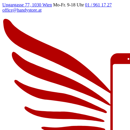
Ungargasse 77, 1030 Wien
Mo-Fr. 9-18 Uhr
01 / 961 17 27
office@handystore.at