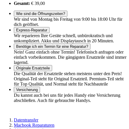
Gesamt:
€ 39,00
Wie sind die Öffnungszeiten?
Wir sind von Montag bis Freitag von 9:00 bis 18:00 Uhr für
dich geöffnet.
Express-Reparatur
Wir reparieren Ihre Geräte schnell, unbürokratisch und
unkompliziert. Akku und Displaytausch in 20 Minuten.
Benötige ich ein Termin für eine Reparatur?
Nein! Ganz einfach ohne Termin! Telefonisch anfragen oder
einfach vorbeikommen. Die gängigsten Ersatzteile sind immer
lagernd.
Originale Ersatzteile
Die Qualität der Ersatzteile stehen meistens unter den Preis!
Original-Teil steht für Original Ersatzteil. Premium-Teil steht
für Top Qualität, und Normal steht für Nachbauteile
Versicherung
Du kannst auch bei uns für jedes Handy eine Versicherung
abschließen. Auch für gebrauchte Handys.
Datentransfer
Macbook Reparaturen