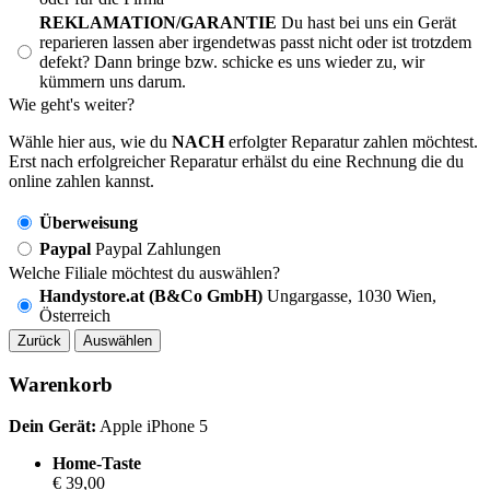
REKLAMATION/GARANTIE
Du hast bei uns ein Gerät
reparieren lassen aber irgendetwas passt nicht oder ist trotzdem
defekt? Dann bringe bzw. schicke es uns wieder zu, wir
kümmern uns darum.
Wie geht's weiter?
Wähle hier aus, wie du
NACH
erfolgter Reparatur zahlen möchtest.
Erst nach erfolgreicher Reparatur erhälst du eine Rechnung die du
online zahlen kannst.
Überweisung
Paypal
Paypal Zahlungen
Welche Filiale möchtest du auswählen?
Handystore.at (B&Co GmbH)
Ungargasse, 1030 Wien,
Österreich
Zurück
Auswählen
Warenkorb
Dein Gerät:
Apple iPhone 5
Home-Taste
€ 39,00