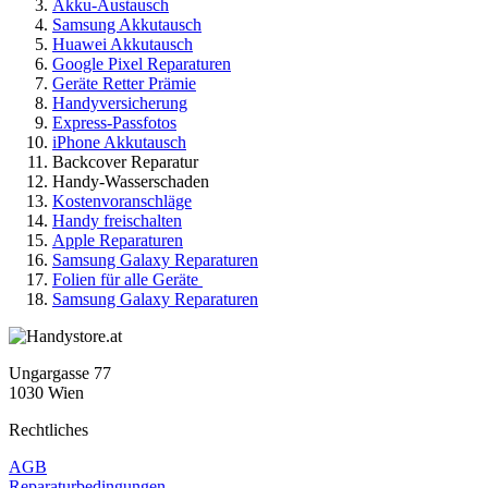
Akku-Austausch
Samsung Akkutausch
Huawei Akkutausch
Google Pixel Reparaturen
Geräte Retter Prämie
Handyversicherung
Express-Passfotos
iPhone Akkutausch
Backcover Reparatur
Handy-Wasserschaden
Kostenvoranschläge
Handy freischalten
Apple Reparaturen
Samsung Galaxy Reparaturen
Folien für alle Geräte
Samsung Galaxy Reparaturen
Ungargasse 77
1030 Wien
Rechtliches
AGB
Reparaturbedingungen