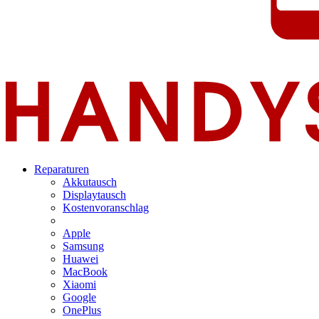
Reparaturen
Akkutausch
Displaytausch
Kostenvoranschlag
Apple
Samsung
Huawei
MacBook
Xiaomi
Google
OnePlus