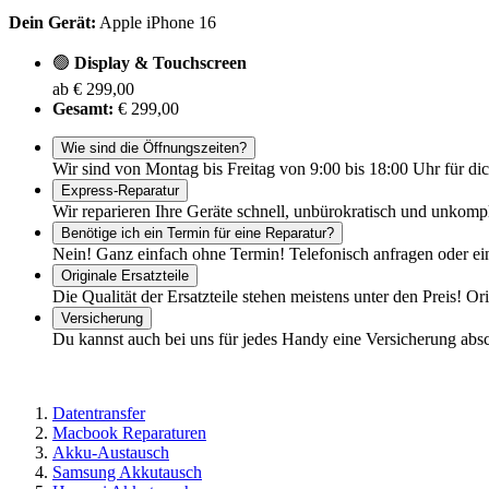
Dein Gerät:
Apple iPhone 16
🟢
Display & Touchscreen
ab € 299,00
Gesamt:
€ 299,00
Wie sind die Öffnungszeiten?
Wir sind von Montag bis Freitag von 9:00 bis 18:00 Uhr für dic
Express-Reparatur
Wir reparieren Ihre Geräte schnell, unbürokratisch und unkomp
Benötige ich ein Termin für eine Reparatur?
Nein! Ganz einfach ohne Termin! Telefonisch anfragen oder ei
Originale Ersatzteile
Die Qualität der Ersatzteile stehen meistens unter den Preis! Or
Versicherung
Du kannst auch bei uns für jedes Handy eine Versicherung abs
Datentransfer
Macbook Reparaturen
Akku-Austausch
Samsung Akkutausch