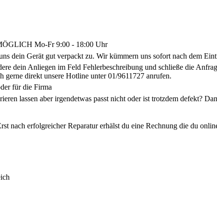
LICH Mo-Fr 9:00 - 18:00 Uhr
uns dein Gerät gut verpackt zu. Wir kümmern uns sofort nach dem Eint
ldere dein Anliegen im Feld Fehlerbeschreibung und schließe die Anf
h gerne direkt unsere Hotline unter 01/9611727 anrufen.
der für die Firma
arieren lassen aber irgendetwas passt nicht oder ist trotzdem defekt? 
rst nach erfolgreicher Reparatur erhälst du eine Rechnung die du onlin
ich