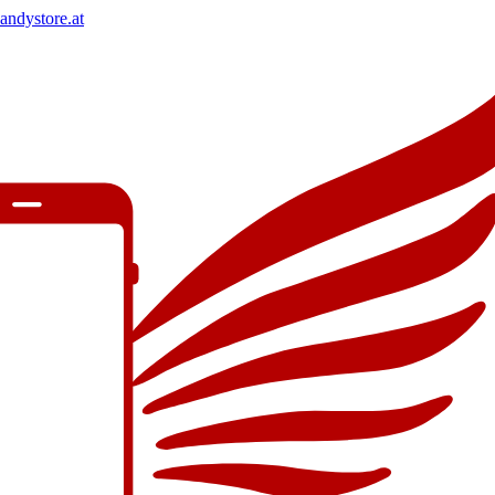
andystore.at