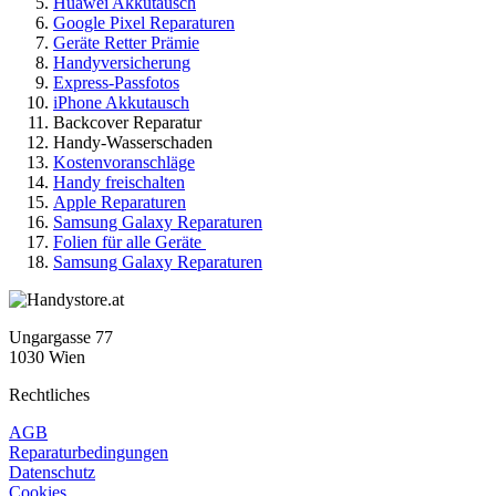
Huawei Akkutausch
Google Pixel Reparaturen
Geräte Retter Prämie
Handyversicherung
Express-Passfotos
iPhone Akkutausch
Backcover Reparatur
Handy-Wasserschaden
Kostenvoranschläge
Handy freischalten
Apple Reparaturen
Samsung Galaxy Reparaturen
Folien für alle Geräte
Samsung Galaxy Reparaturen
Ungargasse 77
1030 Wien
Rechtliches
AGB
Reparaturbedingungen
Datenschutz
Cookies