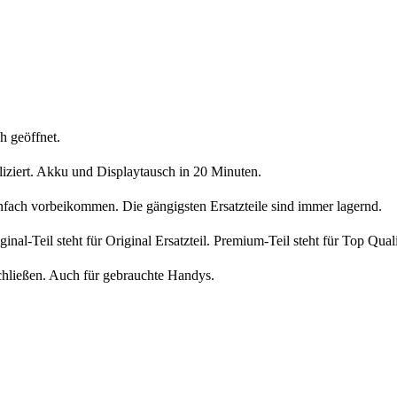
h geöffnet.
liziert. Akku und Displaytausch in 20 Minuten.
nfach vorbeikommen. Die gängigsten Ersatzteile sind immer lagernd.
iginal-Teil steht für Original Ersatzteil. Premium-Teil steht für Top Qua
chließen. Auch für gebrauchte Handys.