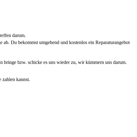
reffen darum.
rage ab. Du bekommst umgehend und kostenlos ein Reparaturangebot
Dann bringe bzw. schicke es uns wieder zu, wir kümmern uns darum.
e zahlen kannst.