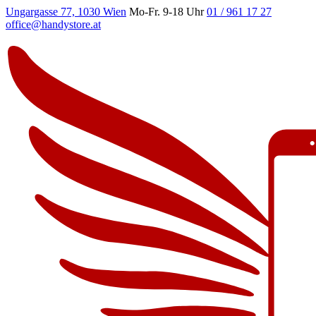
Ungargasse 77, 1030 Wien
Mo-Fr. 9-18 Uhr
01 / 961 17 27
office@handystore.at