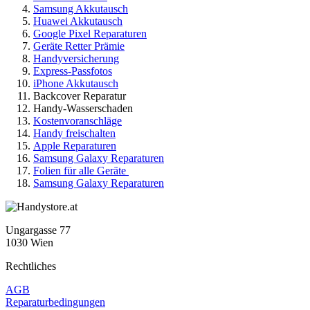
Samsung Akkutausch
Huawei Akkutausch
Google Pixel Reparaturen
Geräte Retter Prämie
Handyversicherung
Express-Passfotos
iPhone Akkutausch
Backcover Reparatur
Handy-Wasserschaden
Kostenvoranschläge
Handy freischalten
Apple Reparaturen
Samsung Galaxy Reparaturen
Folien für alle Geräte
Samsung Galaxy Reparaturen
Ungargasse 77
1030 Wien
Rechtliches
AGB
Reparaturbedingungen