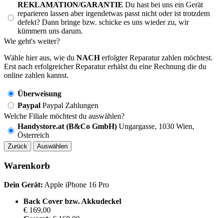
REKLAMATION/GARANTIE
Du hast bei uns ein Gerät
reparieren lassen aber irgendetwas passt nicht oder ist trotzdem
defekt? Dann bringe bzw. schicke es uns wieder zu, wir
kümmern uns darum.
Wie geht's weiter?
Wähle hier aus, wie du
NACH
erfolgter Reparatur zahlen möchtest.
Erst nach erfolgreicher Reparatur erhälst du eine Rechnung die du
online zahlen kannst.
Überweisung
Paypal
Paypal Zahlungen
Welche Filiale möchtest du auswählen?
Handystore.at (B&Co GmbH)
Ungargasse, 1030 Wien,
Österreich
Zurück
Auswählen
Warenkorb
Dein Gerät:
Apple iPhone 16 Pro
Back Cover bzw. Akkudeckel
€ 169,00