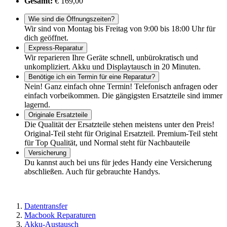
Gesamt:
€ 169,00
Wie sind die Öffnungszeiten?
Wir sind von Montag bis Freitag von 9:00 bis 18:00 Uhr für
dich geöffnet.
Express-Reparatur
Wir reparieren Ihre Geräte schnell, unbürokratisch und
unkompliziert. Akku und Displaytausch in 20 Minuten.
Benötige ich ein Termin für eine Reparatur?
Nein! Ganz einfach ohne Termin! Telefonisch anfragen oder
einfach vorbeikommen. Die gängigsten Ersatzteile sind immer
lagernd.
Originale Ersatzteile
Die Qualität der Ersatzteile stehen meistens unter den Preis!
Original-Teil steht für Original Ersatzteil. Premium-Teil steht
für Top Qualität, und Normal steht für Nachbauteile
Versicherung
Du kannst auch bei uns für jedes Handy eine Versicherung
abschließen. Auch für gebrauchte Handys.
Datentransfer
Macbook Reparaturen
Akku-Austausch