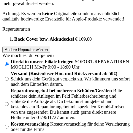
mehr gewährleistet werden.
Achtung: Es werden
keine
Originalteile sondern ausschließlich
qualitativ hochwertige Ersatzteile für Apple-Produkte verwendet!
Reparaturarten
Back Cover bzw. Akkudeckel
€ 169,00
Andere Reparatur wählen
Wie möchtest du vorgehen?
Direkt in unsere Filiale bringen
SOFORT-REPARATUREN
MÖGLICH Mo-Fr 9:00 - 18:00 Uhr
Versand (Kostenloser Hin- und Rückversand ab 50€)
Schick uns dein Gerät gut verpackt zu. Wir kümmern uns sofort
nach dem Eintreffen darum.
Reparaturangebot bei mehreren Schäden/Geräten
Bitte
schildere dein Anliegen im Feld Fehlerbeschreibung und
schließe die Anfrage ab. Du bekommst umgehend und
kostenlos ein Reparaturangebot mit speziellen Kombi-Preisen
von uns zugesendet. Du kannst auch gerne direkt unsere
Hotline unter 01/9611727 anrufen.
Kostenvoranschlag
Kostenvoranschlag für deine Versicherung
oder für die Firma