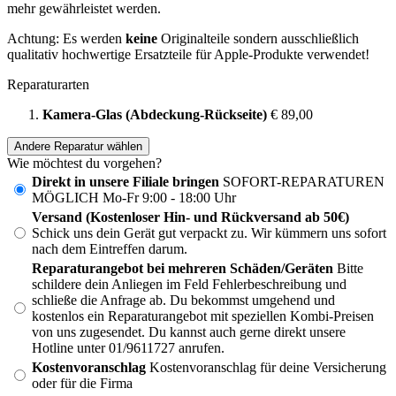
mehr gewährleistet werden.
Achtung: Es werden
keine
Originalteile sondern ausschließlich
qualitativ hochwertige Ersatzteile für Apple-Produkte verwendet!
Reparaturarten
Kamera-Glas (Abdeckung-Rückseite)
€ 89,00
Andere Reparatur wählen
Wie möchtest du vorgehen?
Direkt in unsere Filiale bringen
SOFORT-REPARATUREN
MÖGLICH Mo-Fr 9:00 - 18:00 Uhr
Versand (Kostenloser Hin- und Rückversand ab 50€)
Schick uns dein Gerät gut verpackt zu. Wir kümmern uns sofort
nach dem Eintreffen darum.
Reparaturangebot bei mehreren Schäden/Geräten
Bitte
schildere dein Anliegen im Feld Fehlerbeschreibung und
schließe die Anfrage ab. Du bekommst umgehend und
kostenlos ein Reparaturangebot mit speziellen Kombi-Preisen
von uns zugesendet. Du kannst auch gerne direkt unsere
Hotline unter 01/9611727 anrufen.
Kostenvoranschlag
Kostenvoranschlag für deine Versicherung
oder für die Firma