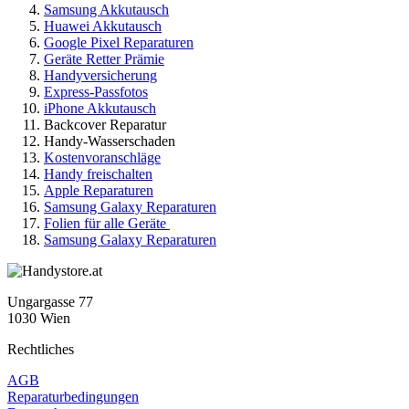
Samsung Akkutausch
Huawei Akkutausch
Google Pixel Reparaturen
Geräte Retter Prämie
Handyversicherung
Express-Passfotos
iPhone Akkutausch
Backcover Reparatur
Handy-Wasserschaden
Kostenvoranschläge
Handy freischalten
Apple Reparaturen
Samsung Galaxy Reparaturen
Folien für alle Geräte
Samsung Galaxy Reparaturen
Ungargasse 77
1030 Wien
Rechtliches
AGB
Reparaturbedingungen