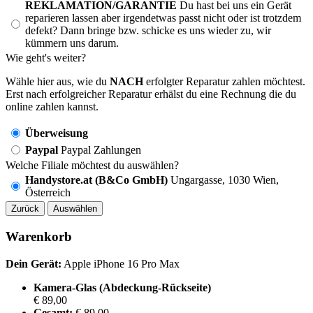
REKLAMATION/GARANTIE
Du hast bei uns ein Gerät
reparieren lassen aber irgendetwas passt nicht oder ist trotzdem
defekt? Dann bringe bzw. schicke es uns wieder zu, wir
kümmern uns darum.
Wie geht's weiter?
Wähle hier aus, wie du
NACH
erfolgter Reparatur zahlen möchtest.
Erst nach erfolgreicher Reparatur erhälst du eine Rechnung die du
online zahlen kannst.
Überweisung
Paypal
Paypal Zahlungen
Welche Filiale möchtest du auswählen?
Handystore.at (B&Co GmbH)
Ungargasse, 1030 Wien,
Österreich
Zurück
Auswählen
Warenkorb
Dein Gerät:
Apple iPhone 16 Pro Max
Kamera-Glas (Abdeckung-Rückseite)
€ 89,00
Gesamt:
€ 89,00