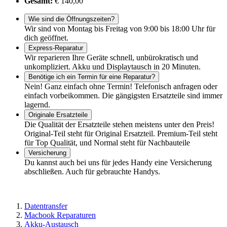
Gesamt:
€ 140,00
Wie sind die Öffnungszeiten?
Wir sind von Montag bis Freitag von 9:00 bis 18:00 Uhr für
dich geöffnet.
Express-Reparatur
Wir reparieren Ihre Geräte schnell, unbürokratisch und
unkompliziert. Akku und Displaytausch in 20 Minuten.
Benötige ich ein Termin für eine Reparatur?
Nein! Ganz einfach ohne Termin! Telefonisch anfragen oder
einfach vorbeikommen. Die gängigsten Ersatzteile sind immer
lagernd.
Originale Ersatzteile
Die Qualität der Ersatzteile stehen meistens unter den Preis!
Original-Teil steht für Original Ersatzteil. Premium-Teil steht
für Top Qualität, und Normal steht für Nachbauteile
Versicherung
Du kannst auch bei uns für jedes Handy eine Versicherung
abschließen. Auch für gebrauchte Handys.
Datentransfer
Macbook Reparaturen
Akku-Austausch