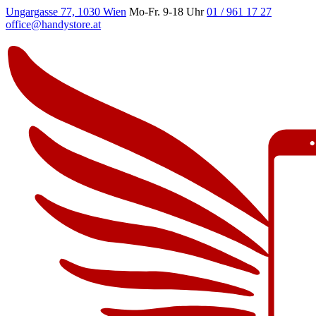
Ungargasse 77, 1030 Wien
Mo-Fr. 9-18 Uhr
01 / 961 17 27
office@handystore.at