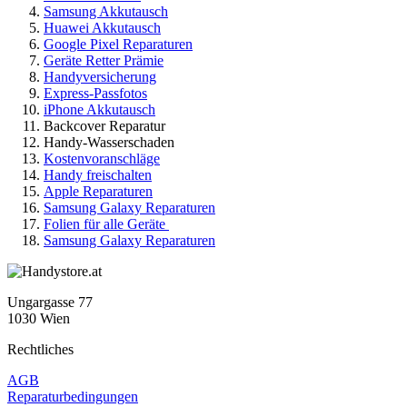
Samsung Akkutausch
Huawei Akkutausch
Google Pixel Reparaturen
Geräte Retter Prämie
Handyversicherung
Express-Passfotos
iPhone Akkutausch
Backcover Reparatur
Handy-Wasserschaden
Kostenvoranschläge
Handy freischalten
Apple Reparaturen
Samsung Galaxy Reparaturen
Folien für alle Geräte
Samsung Galaxy Reparaturen
Ungargasse 77
1030 Wien
Rechtliches
AGB
Reparaturbedingungen