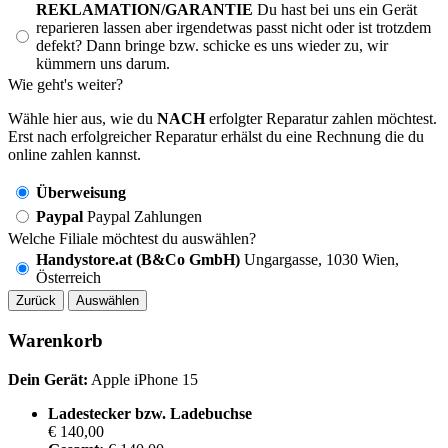
REKLAMATION/GARANTIE
Du hast bei uns ein Gerät
reparieren lassen aber irgendetwas passt nicht oder ist trotzdem
defekt? Dann bringe bzw. schicke es uns wieder zu, wir
kümmern uns darum.
Wie geht's weiter?
Wähle hier aus, wie du
NACH
erfolgter Reparatur zahlen möchtest.
Erst nach erfolgreicher Reparatur erhälst du eine Rechnung die du
online zahlen kannst.
Überweisung
Paypal
Paypal Zahlungen
Welche Filiale möchtest du auswählen?
Handystore.at (B&Co GmbH)
Ungargasse, 1030 Wien,
Österreich
Zurück
Auswählen
Warenkorb
Dein Gerät:
Apple iPhone 15
Ladestecker bzw. Ladebuchse
€ 140,00