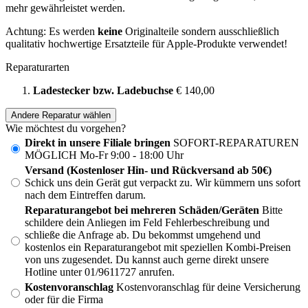
mehr gewährleistet werden.
Achtung: Es werden
keine
Originalteile sondern ausschließlich
qualitativ hochwertige Ersatzteile für Apple-Produkte verwendet!
Reparaturarten
Ladestecker bzw. Ladebuchse
€ 140,00
Andere Reparatur wählen
Wie möchtest du vorgehen?
Direkt in unsere Filiale bringen
SOFORT-REPARATUREN
MÖGLICH Mo-Fr 9:00 - 18:00 Uhr
Versand (Kostenloser Hin- und Rückversand ab 50€)
Schick uns dein Gerät gut verpackt zu. Wir kümmern uns sofort
nach dem Eintreffen darum.
Reparaturangebot bei mehreren Schäden/Geräten
Bitte
schildere dein Anliegen im Feld Fehlerbeschreibung und
schließe die Anfrage ab. Du bekommst umgehend und
kostenlos ein Reparaturangebot mit speziellen Kombi-Preisen
von uns zugesendet. Du kannst auch gerne direkt unsere
Hotline unter 01/9611727 anrufen.
Kostenvoranschlag
Kostenvoranschlag für deine Versicherung
oder für die Firma