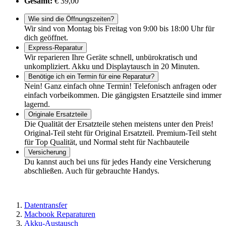
Gesamt:
€ 39,00
Wie sind die Öffnungszeiten?
Wir sind von Montag bis Freitag von 9:00 bis 18:00 Uhr für
dich geöffnet.
Express-Reparatur
Wir reparieren Ihre Geräte schnell, unbürokratisch und
unkompliziert. Akku und Displaytausch in 20 Minuten.
Benötige ich ein Termin für eine Reparatur?
Nein! Ganz einfach ohne Termin! Telefonisch anfragen oder
einfach vorbeikommen. Die gängigsten Ersatzteile sind immer
lagernd.
Originale Ersatzteile
Die Qualität der Ersatzteile stehen meistens unter den Preis!
Original-Teil steht für Original Ersatzteil. Premium-Teil steht
für Top Qualität, und Normal steht für Nachbauteile
Versicherung
Du kannst auch bei uns für jedes Handy eine Versicherung
abschließen. Auch für gebrauchte Handys.
Datentransfer
Macbook Reparaturen
Akku-Austausch