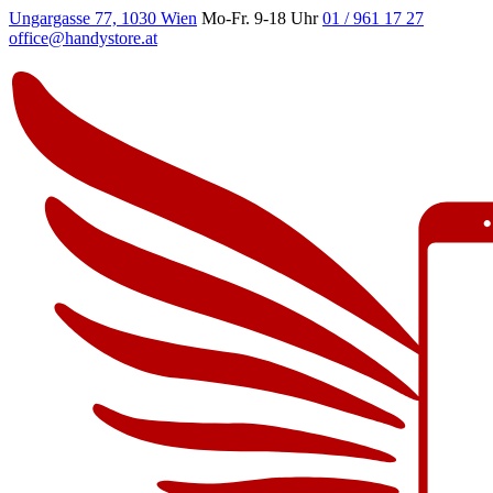
Ungargasse 77, 1030 Wien
Mo-Fr. 9-18 Uhr
01 / 961 17 27
office@handystore.at