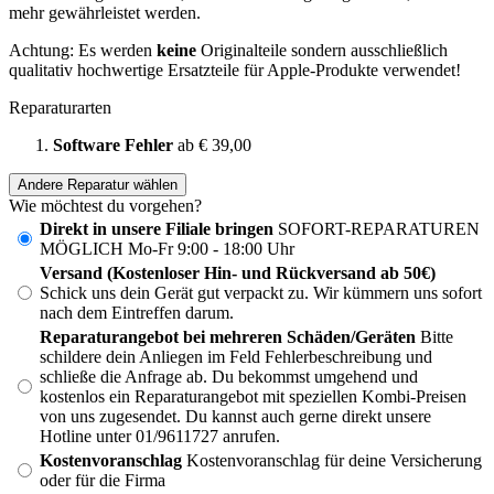
mehr gewährleistet werden.
Achtung: Es werden
keine
Originalteile sondern ausschließlich
qualitativ hochwertige Ersatzteile für Apple-Produkte verwendet!
Reparaturarten
Software Fehler
ab € 39,00
Andere Reparatur wählen
Wie möchtest du vorgehen?
Direkt in unsere Filiale bringen
SOFORT-REPARATUREN
MÖGLICH Mo-Fr 9:00 - 18:00 Uhr
Versand (Kostenloser Hin- und Rückversand ab 50€)
Schick uns dein Gerät gut verpackt zu. Wir kümmern uns sofort
nach dem Eintreffen darum.
Reparaturangebot bei mehreren Schäden/Geräten
Bitte
schildere dein Anliegen im Feld Fehlerbeschreibung und
schließe die Anfrage ab. Du bekommst umgehend und
kostenlos ein Reparaturangebot mit speziellen Kombi-Preisen
von uns zugesendet. Du kannst auch gerne direkt unsere
Hotline unter 01/9611727 anrufen.
Kostenvoranschlag
Kostenvoranschlag für deine Versicherung
oder für die Firma