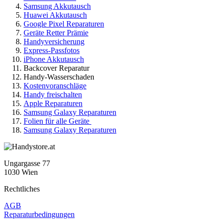
Samsung Akkutausch
Huawei Akkutausch
Google Pixel Reparaturen
Geräte Retter Prämie
Handyversicherung
Express-Passfotos
iPhone Akkutausch
Backcover Reparatur
Handy-Wasserschaden
Kostenvoranschläge
Handy freischalten
Apple Reparaturen
Samsung Galaxy Reparaturen
Folien für alle Geräte
Samsung Galaxy Reparaturen
Ungargasse 77
1030 Wien
Rechtliches
AGB
Reparaturbedingungen