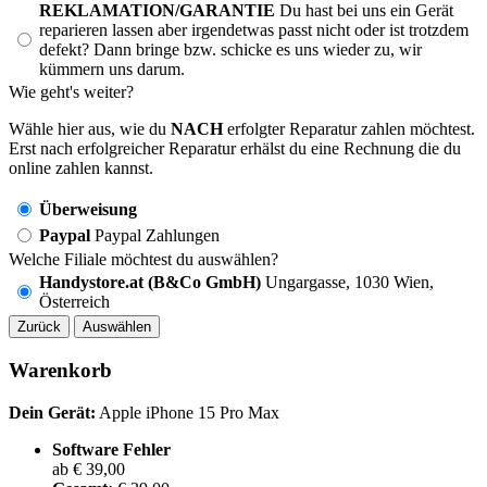
REKLAMATION/GARANTIE
Du hast bei uns ein Gerät
reparieren lassen aber irgendetwas passt nicht oder ist trotzdem
defekt? Dann bringe bzw. schicke es uns wieder zu, wir
kümmern uns darum.
Wie geht's weiter?
Wähle hier aus, wie du
NACH
erfolgter Reparatur zahlen möchtest.
Erst nach erfolgreicher Reparatur erhälst du eine Rechnung die du
online zahlen kannst.
Überweisung
Paypal
Paypal Zahlungen
Welche Filiale möchtest du auswählen?
Handystore.at (B&Co GmbH)
Ungargasse, 1030 Wien,
Österreich
Zurück
Auswählen
Warenkorb
Dein Gerät:
Apple iPhone 15 Pro Max
Software Fehler
ab € 39,00