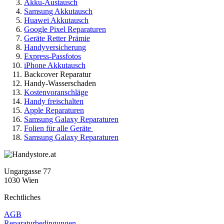
Akku-Austausch
Samsung Akkutausch
Huawei Akkutausch
Google Pixel Reparaturen
Geräte Retter Prämie
Handyversicherung
Express-Passfotos
iPhone Akkutausch
Backcover Reparatur
Handy-Wasserschaden
Kostenvoranschläge
Handy freischalten
Apple Reparaturen
Samsung Galaxy Reparaturen
Folien für alle Geräte
Samsung Galaxy Reparaturen
Ungargasse 77
1030 Wien
Rechtliches
AGB
Reparaturbedingungen