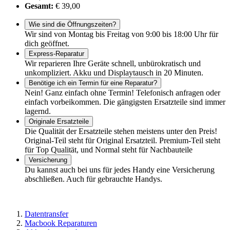
Gesamt:
€ 39,00
Wie sind die Öffnungszeiten?
Wir sind von Montag bis Freitag von 9:00 bis 18:00 Uhr für
dich geöffnet.
Express-Reparatur
Wir reparieren Ihre Geräte schnell, unbürokratisch und
unkompliziert. Akku und Displaytausch in 20 Minuten.
Benötige ich ein Termin für eine Reparatur?
Nein! Ganz einfach ohne Termin! Telefonisch anfragen oder
einfach vorbeikommen. Die gängigsten Ersatzteile sind immer
lagernd.
Originale Ersatzteile
Die Qualität der Ersatzteile stehen meistens unter den Preis!
Original-Teil steht für Original Ersatzteil. Premium-Teil steht
für Top Qualität, und Normal steht für Nachbauteile
Versicherung
Du kannst auch bei uns für jedes Handy eine Versicherung
abschließen. Auch für gebrauchte Handys.
Datentransfer
Macbook Reparaturen