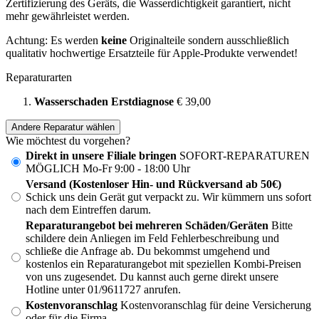
Zertifizierung des Geräts, die Wasserdichtigkeit garantiert, nicht
mehr gewährleistet werden.
Achtung: Es werden
keine
Originalteile sondern ausschließlich
qualitativ hochwertige Ersatzteile für Apple-Produkte verwendet!
Reparaturarten
Wasserschaden Erstdiagnose
€ 39,00
Andere Reparatur wählen
Wie möchtest du vorgehen?
Direkt in unsere Filiale bringen
SOFORT-REPARATUREN
MÖGLICH Mo-Fr 9:00 - 18:00 Uhr
Versand (Kostenloser Hin- und Rückversand ab 50€)
Schick uns dein Gerät gut verpackt zu. Wir kümmern uns sofort
nach dem Eintreffen darum.
Reparaturangebot bei mehreren Schäden/Geräten
Bitte
schildere dein Anliegen im Feld Fehlerbeschreibung und
schließe die Anfrage ab. Du bekommst umgehend und
kostenlos ein Reparaturangebot mit speziellen Kombi-Preisen
von uns zugesendet. Du kannst auch gerne direkt unsere
Hotline unter 01/9611727 anrufen.
Kostenvoranschlag
Kostenvoranschlag für deine Versicherung
oder für die Firma