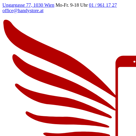
Ungargasse 77, 1030 Wien
Mo-Fr. 9-18 Uhr
01 / 961 17 27
office@handystore.at