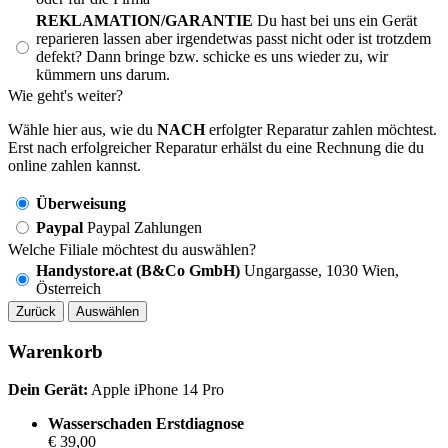
REKLAMATION/GARANTIE
Du hast bei uns ein Gerät
reparieren lassen aber irgendetwas passt nicht oder ist trotzdem
defekt? Dann bringe bzw. schicke es uns wieder zu, wir
kümmern uns darum.
Wie geht's weiter?
Wähle hier aus, wie du
NACH
erfolgter Reparatur zahlen möchtest.
Erst nach erfolgreicher Reparatur erhälst du eine Rechnung die du
online zahlen kannst.
Überweisung
Paypal
Paypal Zahlungen
Welche Filiale möchtest du auswählen?
Handystore.at (B&Co GmbH)
Ungargasse, 1030 Wien,
Österreich
Zurück
Auswählen
Warenkorb
Dein Gerät:
Apple iPhone 14 Pro
Wasserschaden Erstdiagnose
€ 39,00