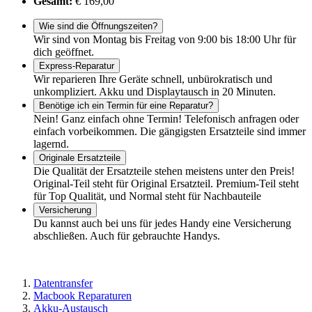
Gesamt:
€ 169,00
Wie sind die Öffnungszeiten?
Wir sind von Montag bis Freitag von 9:00 bis 18:00 Uhr für
dich geöffnet.
Express-Reparatur
Wir reparieren Ihre Geräte schnell, unbürokratisch und
unkompliziert. Akku und Displaytausch in 20 Minuten.
Benötige ich ein Termin für eine Reparatur?
Nein! Ganz einfach ohne Termin! Telefonisch anfragen oder
einfach vorbeikommen. Die gängigsten Ersatzteile sind immer
lagernd.
Originale Ersatzteile
Die Qualität der Ersatzteile stehen meistens unter den Preis!
Original-Teil steht für Original Ersatzteil. Premium-Teil steht
für Top Qualität, und Normal steht für Nachbauteile
Versicherung
Du kannst auch bei uns für jedes Handy eine Versicherung
abschließen. Auch für gebrauchte Handys.
Datentransfer
Macbook Reparaturen
Akku-Austausch