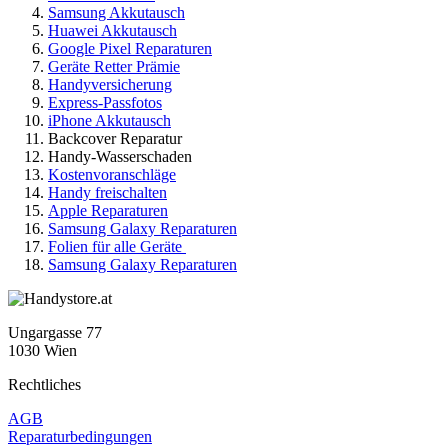
Samsung Akkutausch
Huawei Akkutausch
Google Pixel Reparaturen
Geräte Retter Prämie
Handyversicherung
Express-Passfotos
iPhone Akkutausch
Backcover Reparatur
Handy-Wasserschaden
Kostenvoranschläge
Handy freischalten
Apple Reparaturen
Samsung Galaxy Reparaturen
Folien für alle Geräte
Samsung Galaxy Reparaturen
Ungargasse 77
1030 Wien
Rechtliches
AGB
Reparaturbedingungen