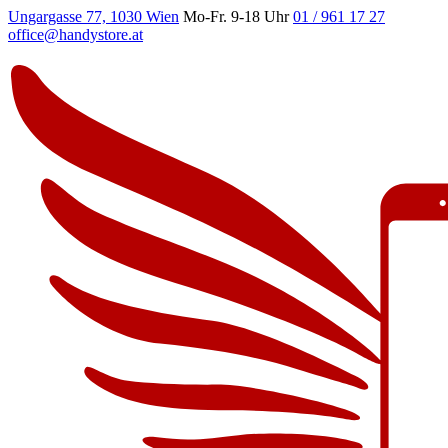
Ungargasse 77, 1030 Wien
Mo-Fr. 9-18 Uhr
01 / 961 17 27
office@handystore.at