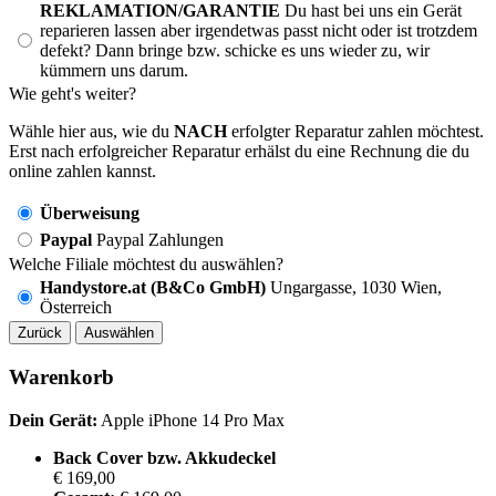
REKLAMATION/GARANTIE
Du hast bei uns ein Gerät
reparieren lassen aber irgendetwas passt nicht oder ist trotzdem
defekt? Dann bringe bzw. schicke es uns wieder zu, wir
kümmern uns darum.
Wie geht's weiter?
Wähle hier aus, wie du
NACH
erfolgter Reparatur zahlen möchtest.
Erst nach erfolgreicher Reparatur erhälst du eine Rechnung die du
online zahlen kannst.
Überweisung
Paypal
Paypal Zahlungen
Welche Filiale möchtest du auswählen?
Handystore.at (B&Co GmbH)
Ungargasse, 1030 Wien,
Österreich
Zurück
Auswählen
Warenkorb
Dein Gerät:
Apple iPhone 14 Pro Max
Back Cover bzw. Akkudeckel
€ 169,00