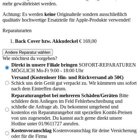
mehr gewährleistet werden.
Achtung: Es werden
keine
Originalteile sondern ausschließlich
qualitativ hochwertige Ersatzteile für Apple-Produkte verwendet!
Reparaturarten
Back Cover bzw. Akkudeckel
€ 169,00
Andere Reparatur wählen
Wie möchtest du vorgehen?
Direkt in unsere Filiale bringen
SOFORT-REPARATUREN
MÖGLICH Mo-Fr 9:00 - 18:00 Uhr
Versand (Kostenloser Hin- und Rückversand ab 50€)
Schick uns dein Gerät gut verpackt zu. Wir kümmern uns sofort
nach dem Eintreffen darum.
Reparaturangebot bei mehreren Schäden/Geräten
Bitte
schildere dein Anliegen im Feld Fehlerbeschreibung und
schließe die Anfrage ab. Du bekommst umgehend und
kostenlos ein Reparaturangebot mit speziellen Kombi-Preisen
von uns zugesendet. Du kannst auch gerne direkt unsere
Hotline unter 01/9611727 anrufen.
Kostenvoranschlag
Kostenvoranschlag für deine Versicherung
oder für die Firma