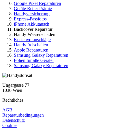
Google Pixel Reparaturen
Geräte Retter Prämie
Handyversicherung
Express-Passfotos
iPhone Akkutausch
Backcover Reparatur
Handy-Wasserschaden
Kostenvoranschläge
Handy freischalten
Apple Reparaturen
Samsung Galaxy Reparaturen
Folien für alle Geräte
Samsung Galaxy Reparaturen
Ungargasse 77
1030 Wien
Rechtliches
AGB
Reparaturbedingungen
Datenschutz
Cookies