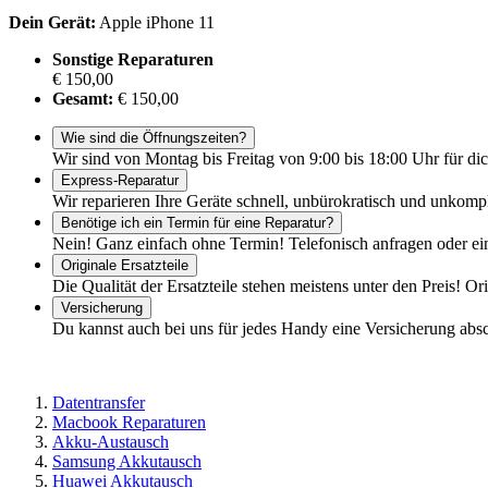
Dein Gerät:
Apple iPhone 11
Sonstige Reparaturen
€ 150,00
Gesamt:
€ 150,00
Wie sind die Öffnungszeiten?
Wir sind von Montag bis Freitag von 9:00 bis 18:00 Uhr für dic
Express-Reparatur
Wir reparieren Ihre Geräte schnell, unbürokratisch und unkomp
Benötige ich ein Termin für eine Reparatur?
Nein! Ganz einfach ohne Termin! Telefonisch anfragen oder ei
Originale Ersatzteile
Die Qualität der Ersatzteile stehen meistens unter den Preis! Or
Versicherung
Du kannst auch bei uns für jedes Handy eine Versicherung abs
Datentransfer
Macbook Reparaturen
Akku-Austausch
Samsung Akkutausch
Huawei Akkutausch