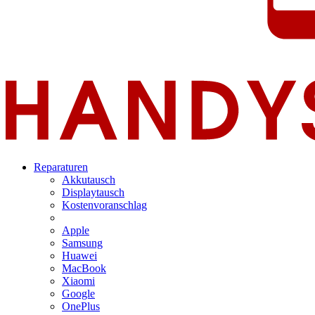
Reparaturen
Akkutausch
Displaytausch
Kostenvoranschlag
Apple
Samsung
Huawei
MacBook
Xiaomi
Google
OnePlus