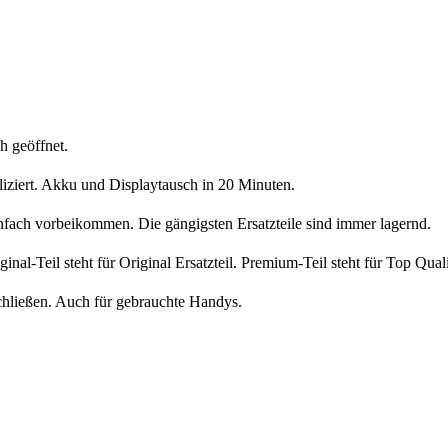
h geöffnet.
liziert. Akku und Displaytausch in 20 Minuten.
nfach vorbeikommen. Die gängigsten Ersatzteile sind immer lagernd.
iginal-Teil steht für Original Ersatzteil. Premium-Teil steht für Top Qua
chließen. Auch für gebrauchte Handys.