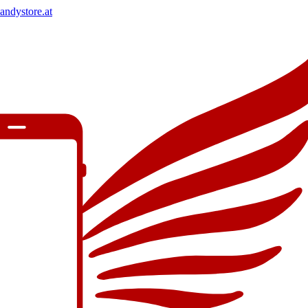
andystore.at