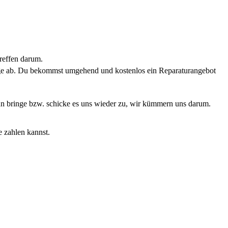
reffen darum.
rage ab. Du bekommst umgehend und kostenlos ein Reparaturangebot
Dann bringe bzw. schicke es uns wieder zu, wir kümmern uns darum.
e zahlen kannst.