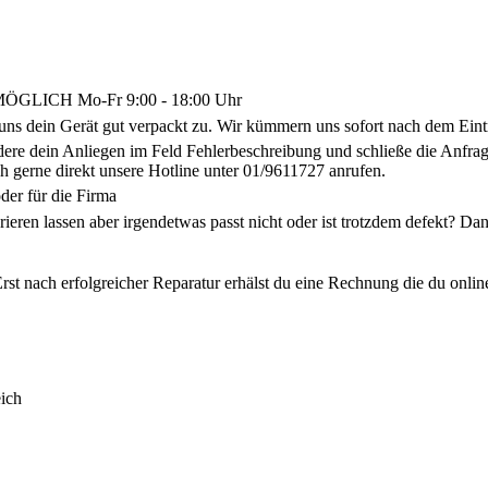
LICH Mo-Fr 9:00 - 18:00 Uhr
uns dein Gerät gut verpackt zu. Wir kümmern uns sofort nach dem Eint
ldere dein Anliegen im Feld Fehlerbeschreibung und schließe die Anf
h gerne direkt unsere Hotline unter 01/9611727 anrufen.
der für die Firma
arieren lassen aber irgendetwas passt nicht oder ist trotzdem defekt? 
rst nach erfolgreicher Reparatur erhälst du eine Rechnung die du onlin
ich