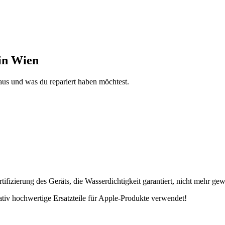
in Wien
aus und was du repariert haben möchtest.
fizierung des Geräts, die Wasserdichtigkeit garantiert, nicht mehr gew
tativ hochwertige Ersatzteile für Apple-Produkte verwendet!