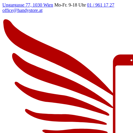
Ungargasse 77, 1030 Wien
Mo-Fr. 9-18 Uhr
01 / 961 17 27
office@handystore.at