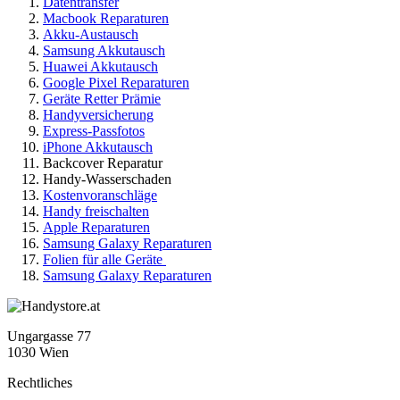
Datentransfer
Macbook Reparaturen
Akku-Austausch
Samsung Akkutausch
Huawei Akkutausch
Google Pixel Reparaturen
Geräte Retter Prämie
Handyversicherung
Express-Passfotos
iPhone Akkutausch
Backcover Reparatur
Handy-Wasserschaden
Kostenvoranschläge
Handy freischalten
Apple Reparaturen
Samsung Galaxy Reparaturen
Folien für alle Geräte
Samsung Galaxy Reparaturen
Ungargasse 77
1030 Wien
Rechtliches