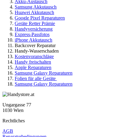
Akku-Austausch
Samsung Akkutausch
Huawei Akkutausch
Google Pixel Reparaturen
Geräte Retter Prämie
Handyversicherung
Express-Passfotos
iPhone Akkutausch
Backcover Reparatur
Handy-Wasserschaden
Kostenvoranschläge
Handy freischalten
Apple Reparaturen
Samsung Galaxy Reparaturen
Folien für alle Geräte
Samsung Galaxy Reparaturen
Ungargasse 77
1030 Wien
Rechtliches
AGB
Reparaturbedingungen