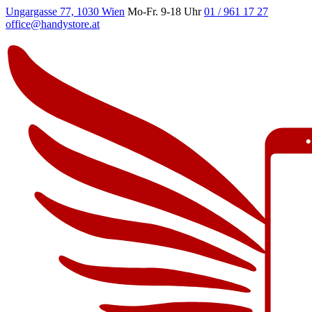
Ungargasse 77, 1030 Wien
Mo-Fr. 9-18 Uhr
01 / 961 17 27
office@handystore.at