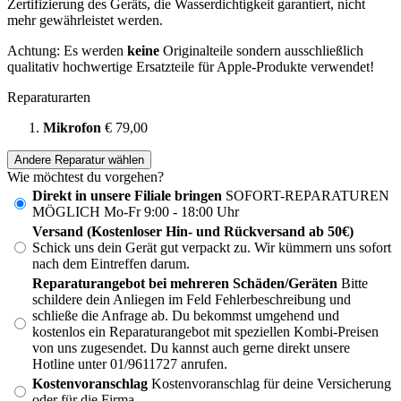
Zertifizierung des Geräts, die Wasserdichtigkeit garantiert, nicht
mehr gewährleistet werden.
Achtung: Es werden
keine
Originalteile sondern ausschließlich
qualitativ hochwertige Ersatzteile für Apple-Produkte verwendet!
Reparaturarten
Mikrofon
€ 79,00
Andere Reparatur wählen
Wie möchtest du vorgehen?
Direkt in unsere Filiale bringen
SOFORT-REPARATUREN
MÖGLICH Mo-Fr 9:00 - 18:00 Uhr
Versand (Kostenloser Hin- und Rückversand ab 50€)
Schick uns dein Gerät gut verpackt zu. Wir kümmern uns sofort
nach dem Eintreffen darum.
Reparaturangebot bei mehreren Schäden/Geräten
Bitte
schildere dein Anliegen im Feld Fehlerbeschreibung und
schließe die Anfrage ab. Du bekommst umgehend und
kostenlos ein Reparaturangebot mit speziellen Kombi-Preisen
von uns zugesendet. Du kannst auch gerne direkt unsere
Hotline unter 01/9611727 anrufen.
Kostenvoranschlag
Kostenvoranschlag für deine Versicherung
oder für die Firma