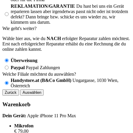
REKLAMATION/GARANTIE
Du hast bei uns ein Gerät
reparieren lassen aber irgendetwas passt nicht oder ist trotzdem
defekt? Dann bringe bzw. schicke es uns wieder zu, wir
kümmern uns darum.
Wie geht's weiter?
Wähle hier aus, wie du
NACH
erfolgter Reparatur zahlen möchtest.
Erst nach erfolgreicher Reparatur erhälst du eine Rechnung die du
online zahlen kannst.
Überweisung
Paypal
Paypal Zahlungen
Welche Filiale möchtest du auswählen?
Handystore.at (B&Co GmbH)
Ungargasse, 1030 Wien,
Österreich
Zurück
Auswählen
Warenkorb
Dein Gerät:
Apple iPhone 11 Pro Max
Mikrofon
€ 79,00