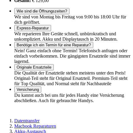
Gesamt:
€ 129,00
Wie sind die Öffnungszeiten?
Wir sind von Montag bis Freitag von 9:00 bis 18:00 Uhr für
dich geöffnet.
Express-Reparatur
Wir reparieren Ihre Geräte schnell, unbürokratisch und
unkompliziert. Akku und Displaytausch in 20 Minuten.
Benötige ich ein Termin für eine Reparatur?
Nein! Ganz einfach ohne Termin! Telefonisch anfragen oder
einfach vorbeikommen. Die gängigsten Ersatzteile sind immer
lagernd.
Originale Ersatzteile
Die Qualität der Ersatzteile stehen meistens unter den Preis!
Original-Teil steht für Original Ersatzteil. Premium-Teil steht
für Top Qualität, und Normal steht für Nachbauteile
Versicherung
Du kannst auch bei uns für jedes Handy eine Versicherung
abschließen. Auch für gebrauchte Handys.
Datentransfer
Macbook Reparaturen
Akku-Austausch