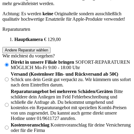
mehr gewährleistet werden.
Achtung: Es werden
keine
Originalteile sondern ausschließlich
qualitativ hochwertige Ersatzteile für Apple-Produkte verwendet!
Reparaturarten
Hauptkamera
€ 129,00
Andere Reparatur wählen
Wie möchtest du vorgehen?
Direkt in unsere Filiale bringen
SOFORT-REPARATUREN
MÖGLICH Mo-Fr 9:00 - 18:00 Uhr
Versand (Kostenloser Hin- und Rückversand ab 50€)
Schick uns dein Gerät gut verpackt zu. Wir kümmern uns sofort
nach dem Eintreffen darum.
Reparaturangebot bei mehreren Schäden/Geräten
Bitte
schildere dein Anliegen im Feld Fehlerbeschreibung und
schließe die Anfrage ab. Du bekommst umgehend und
kostenlos ein Reparaturangebot mit speziellen Kombi-Preisen
von uns zugesendet. Du kannst auch gerne direkt unsere
Hotline unter 01/9611727 anrufen.
Kostenvoranschlag
Kostenvoranschlag für deine Versicherung
oder für die Firma