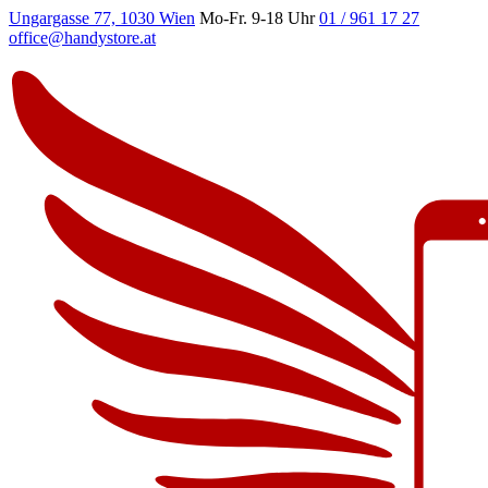
Ungargasse 77, 1030 Wien
Mo-Fr. 9-18 Uhr
01 / 961 17 27
office@handystore.at