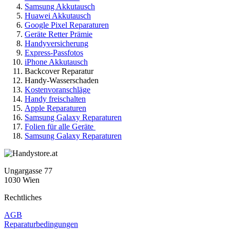
Samsung Akkutausch
Huawei Akkutausch
Google Pixel Reparaturen
Geräte Retter Prämie
Handyversicherung
Express-Passfotos
iPhone Akkutausch
Backcover Reparatur
Handy-Wasserschaden
Kostenvoranschläge
Handy freischalten
Apple Reparaturen
Samsung Galaxy Reparaturen
Folien für alle Geräte
Samsung Galaxy Reparaturen
Ungargasse 77
1030 Wien
Rechtliches
AGB
Reparaturbedingungen