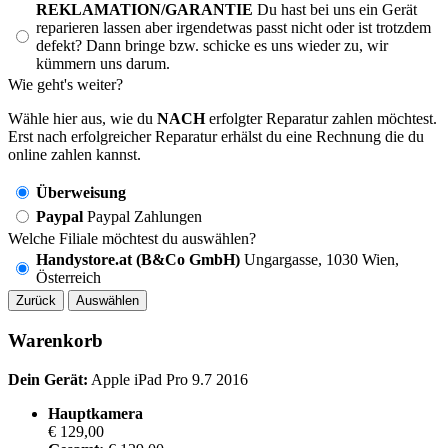
REKLAMATION/GARANTIE
Du hast bei uns ein Gerät
reparieren lassen aber irgendetwas passt nicht oder ist trotzdem
defekt? Dann bringe bzw. schicke es uns wieder zu, wir
kümmern uns darum.
Wie geht's weiter?
Wähle hier aus, wie du
NACH
erfolgter Reparatur zahlen möchtest.
Erst nach erfolgreicher Reparatur erhälst du eine Rechnung die du
online zahlen kannst.
Überweisung
Paypal
Paypal Zahlungen
Welche Filiale möchtest du auswählen?
Handystore.at (B&Co GmbH)
Ungargasse, 1030 Wien,
Österreich
Zurück
Auswählen
Warenkorb
Dein Gerät:
Apple iPad Pro 9.7 2016
Hauptkamera
€ 129,00