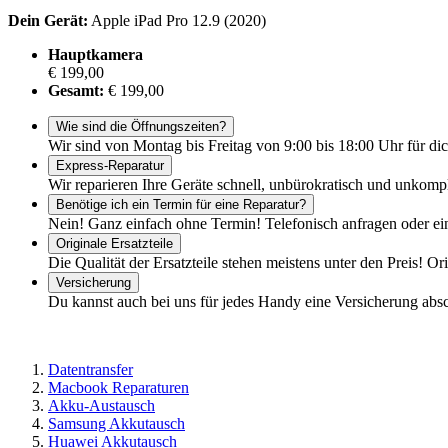
Dein Gerät:
Apple iPad Pro 12.9 (2020)
Hauptkamera
€ 199,00
Gesamt:
€ 199,00
Wie sind die Öffnungszeiten?
Wir sind von Montag bis Freitag von 9:00 bis 18:00 Uhr für dic
Express-Reparatur
Wir reparieren Ihre Geräte schnell, unbürokratisch und unkomp
Benötige ich ein Termin für eine Reparatur?
Nein! Ganz einfach ohne Termin! Telefonisch anfragen oder ei
Originale Ersatzteile
Die Qualität der Ersatzteile stehen meistens unter den Preis! Or
Versicherung
Du kannst auch bei uns für jedes Handy eine Versicherung abs
Datentransfer
Macbook Reparaturen
Akku-Austausch
Samsung Akkutausch
Huawei Akkutausch