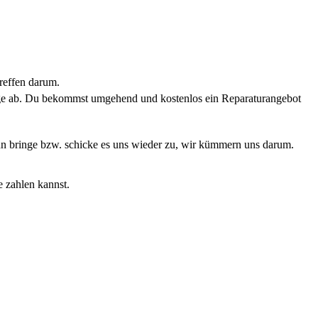
reffen darum.
rage ab. Du bekommst umgehend und kostenlos ein Reparaturangebot
Dann bringe bzw. schicke es uns wieder zu, wir kümmern uns darum.
e zahlen kannst.