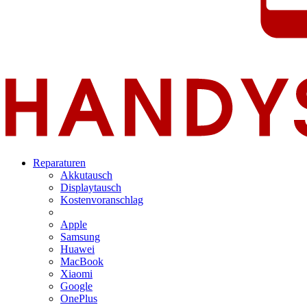
Reparaturen
Akkutausch
Displaytausch
Kostenvoranschlag
Apple
Samsung
Huawei
MacBook
Xiaomi
Google
OnePlus