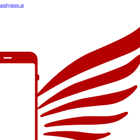
andystore.at