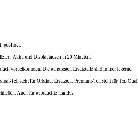
h geöffnet.
liziert. Akku und Displaytausch in 20 Minuten.
nfach vorbeikommen. Die gängigsten Ersatzteile sind immer lagernd.
iginal-Teil steht für Original Ersatzteil. Premium-Teil steht für Top Qua
chließen. Auch für gebrauchte Handys.