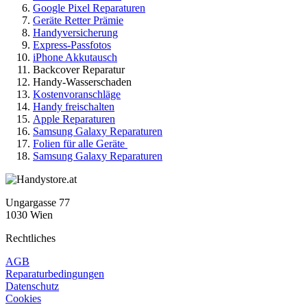
Google Pixel Reparaturen
Geräte Retter Prämie
Handyversicherung
Express-Passfotos
iPhone Akkutausch
Backcover Reparatur
Handy-Wasserschaden
Kostenvoranschläge
Handy freischalten
Apple Reparaturen
Samsung Galaxy Reparaturen
Folien für alle Geräte
Samsung Galaxy Reparaturen
Ungargasse 77
1030 Wien
Rechtliches
AGB
Reparaturbedingungen
Datenschutz
Cookies