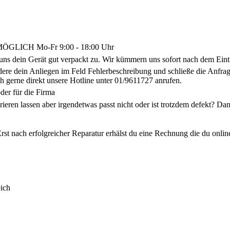
LICH Mo-Fr 9:00 - 18:00 Uhr
uns dein Gerät gut verpackt zu. Wir kümmern uns sofort nach dem Eint
ldere dein Anliegen im Feld Fehlerbeschreibung und schließe die Anf
h gerne direkt unsere Hotline unter 01/9611727 anrufen.
der für die Firma
arieren lassen aber irgendetwas passt nicht oder ist trotzdem defekt? 
rst nach erfolgreicher Reparatur erhälst du eine Rechnung die du onlin
ich