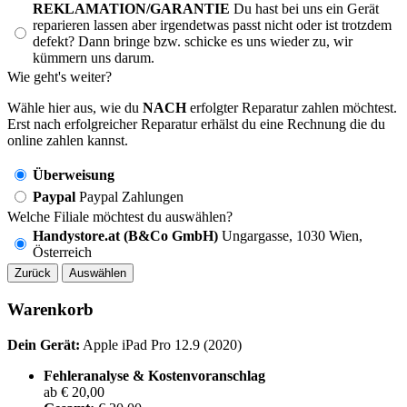
REKLAMATION/GARANTIE
Du hast bei uns ein Gerät
reparieren lassen aber irgendetwas passt nicht oder ist trotzdem
defekt? Dann bringe bzw. schicke es uns wieder zu, wir
kümmern uns darum.
Wie geht's weiter?
Wähle hier aus, wie du
NACH
erfolgter Reparatur zahlen möchtest.
Erst nach erfolgreicher Reparatur erhälst du eine Rechnung die du
online zahlen kannst.
Überweisung
Paypal
Paypal Zahlungen
Welche Filiale möchtest du auswählen?
Handystore.at (B&Co GmbH)
Ungargasse, 1030 Wien,
Österreich
Zurück
Auswählen
Warenkorb
Dein Gerät:
Apple iPad Pro 12.9 (2020)
Fehleranalyse & Kostenvoranschlag
ab € 20,00