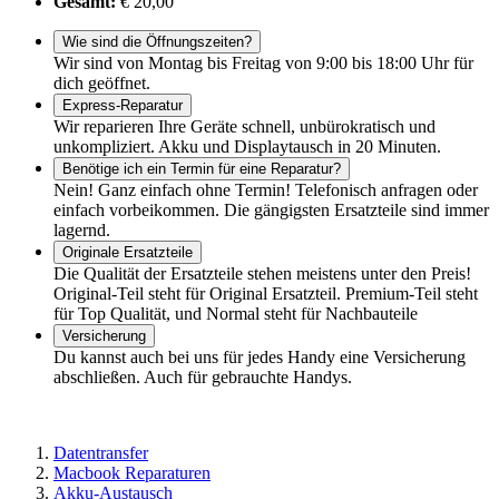
Gesamt:
€ 20,00
Wie sind die Öffnungszeiten?
Wir sind von Montag bis Freitag von 9:00 bis 18:00 Uhr für
dich geöffnet.
Express-Reparatur
Wir reparieren Ihre Geräte schnell, unbürokratisch und
unkompliziert. Akku und Displaytausch in 20 Minuten.
Benötige ich ein Termin für eine Reparatur?
Nein! Ganz einfach ohne Termin! Telefonisch anfragen oder
einfach vorbeikommen. Die gängigsten Ersatzteile sind immer
lagernd.
Originale Ersatzteile
Die Qualität der Ersatzteile stehen meistens unter den Preis!
Original-Teil steht für Original Ersatzteil. Premium-Teil steht
für Top Qualität, und Normal steht für Nachbauteile
Versicherung
Du kannst auch bei uns für jedes Handy eine Versicherung
abschließen. Auch für gebrauchte Handys.
Datentransfer
Macbook Reparaturen
Akku-Austausch