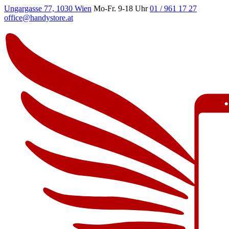
Ungargasse 77, 1030 Wien
Mo-Fr. 9-18 Uhr
01 / 961 17 27
office@handystore.at