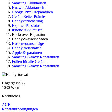
Samsung Akkutausch
Huawei Akkutausch
Google Pixel Reparaturen
Geräte Retter Prämie
Handyversicherung
Express-Passfotos
iPhone Akkutausch
Backcover Reparatur
Handy-Wasserschaden
Kostenvoranschläge
Handy freischalten
Apple Reparaturen
Samsung Galaxy Reparaturen
Folien für alle Geräte
Samsung Galaxy Reparaturen
Ungargasse 77
1030 Wien
Rechtliches
AGB
Reparaturbedingungen