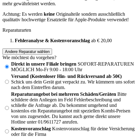
mehr gewährleistet werden.
Achtung: Es werden
keine
Originalteile sondern ausschließlich
qualitativ hochwertige Ersatzteile für Apple-Produkte verwendet!
Reparaturarten
Fehleranalyse & Kostenvoranschlag
ab € 20,00
Andere Reparatur wählen
Wie möchtest du vorgehen?
Direkt in unsere Filiale bringen
SOFORT-REPARATUREN
MÖGLICH Mo-Fr 9:00 - 18:00 Uhr
Versand (Kostenloser Hin- und Rückversand ab 50€)
Schick uns dein Gerät gut verpackt zu. Wir kümmern uns sofort
nach dem Eintreffen darum.
Reparaturangebot bei mehreren Schäden/Geräten
Bitte
schildere dein Anliegen im Feld Fehlerbeschreibung und
schließe die Anfrage ab. Du bekommst umgehend und
kostenlos ein Reparaturangebot mit speziellen Kombi-Preisen
von uns zugesendet. Du kannst auch gerne direkt unsere
Hotline unter 01/9611727 anrufen.
Kostenvoranschlag
Kostenvoranschlag für deine Versicherung
oder für die Firma