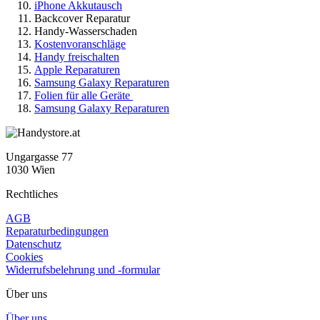
iPhone Akkutausch
Backcover Reparatur
Handy-Wasserschaden
Kostenvoranschläge
Handy freischalten
Apple Reparaturen
Samsung Galaxy Reparaturen
Folien für alle Geräte
Samsung Galaxy Reparaturen
Ungargasse 77
1030 Wien
Rechtliches
AGB
Reparaturbedingungen
Datenschutz
Cookies
Widerrufsbelehrung und -formular
Über uns
Über uns