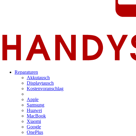
Reparaturen
Akkutausch
Displaytausch
Kostenvoranschlag
Apple
Samsung
Huawei
MacBook
Xiaomi
Google
OnePlus