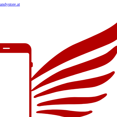
andystore.at