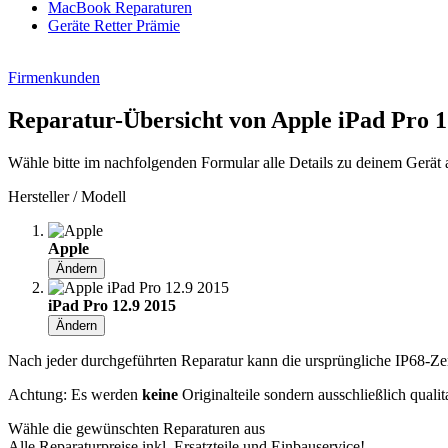
MacBook Reparaturen
Geräte Retter Prämie
Firmenkunden
Reparatur-Übersicht von Apple iPad Pro 1
Wähle bitte im nachfolgenden Formular alle Details zu deinem Gerät 
Hersteller / Modell
Apple
Ändern
iPad Pro 12.9 2015
Ändern
Nach jeder durchgeführten Reparatur kann die ursprüngliche IP68-Zerti
Achtung: Es werden
keine
Originalteile sondern ausschließlich quali
Wähle die gewünschten Reparaturen aus
Alle Reparaturpreise inkl. Ersatzteile und Einbauservice!