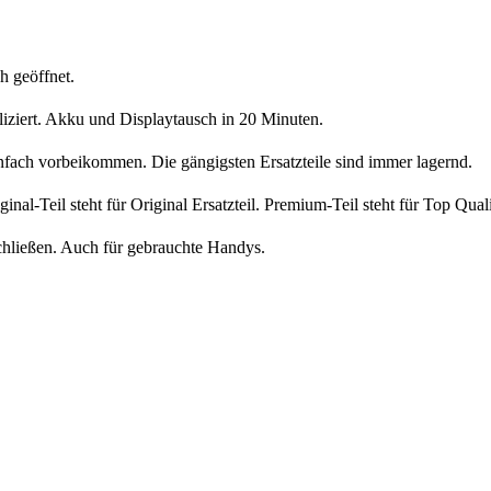
h geöffnet.
liziert. Akku und Displaytausch in 20 Minuten.
nfach vorbeikommen. Die gängigsten Ersatzteile sind immer lagernd.
iginal-Teil steht für Original Ersatzteil. Premium-Teil steht für Top Qua
chließen. Auch für gebrauchte Handys.