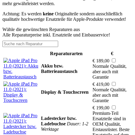
mehr gewährleistet werden.
Achtung: Es werden
keine
Originalteile sondern ausschließlich
qualitativ hochwertige Ersatzteile für Apple-Produkte verwendet!
Wähle die gewünschten Reparaturen aus
Alle Reparaturpreise inkl. Ersatzteile und Einbauservice!
Reparaturarten
€
€ 189,00
Akku bzw.
Normale Qualität,
Batterieaustausch
aber auch mit
Garantie
€ 419,00
Normale Qualität,
Display & Touchscreen
aber auch mit
Garantie
€ 199,00
Premium-Teil
Ladestecker bzw.
Ersatzteile sind in
Ladebuchse
Dauer: 1-2
OEM Qualität,
Werktage
Erstausrüster. Beste
Ersatzteile auf dem