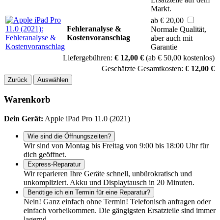
Markt.
ab € 20,00
Fehleranalyse &
Normale Qualität,
Kostenvoranschlag
aber auch mit
Garantie
Liefergebühren:
€ 12,00 €
(ab € 50,00 kostenlos)
Geschätzte Gesamtkosten:
€ 12,00 €
Zurück
Auswählen
Warenkorb
Dein Gerät:
Apple iPad Pro 11.0 (2021)
Wie sind die Öffnungszeiten?
Wir sind von Montag bis Freitag von 9:00 bis 18:00 Uhr für
dich geöffnet.
Express-Reparatur
Wir reparieren Ihre Geräte schnell, unbürokratisch und
unkompliziert. Akku und Displaytausch in 20 Minuten.
Benötige ich ein Termin für eine Reparatur?
Nein! Ganz einfach ohne Termin! Telefonisch anfragen oder
einfach vorbeikommen. Die gängigsten Ersatzteile sind immer
lagernd.