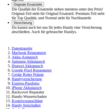
Originale Ersatzteile
Die Qualität der Ersatzteile stehen meistens unter den Preis!
Original-Teil steht für Original Ersatzteil. Premium-Teil steht
für Top Qualität, und Normal steht für Nachbauteile
Versicherung
Du kannst auch bei uns für jedes Handy eine Versicherung
abschließen. Auch für gebrauchte Handys.
Datentransfer
Macbook Reparaturen
Akku-Austausch
Samsung Akkutausch
Huawei Akkutausch
Google Pixel Reparaturen
Geräte Retter Prämie
Handyversicherung
Express-Passfotos
iPhone Akkutausch
Backcover Reparatur
Handy-Wasserschaden
Kostenvoranschläge
Handy freischalten