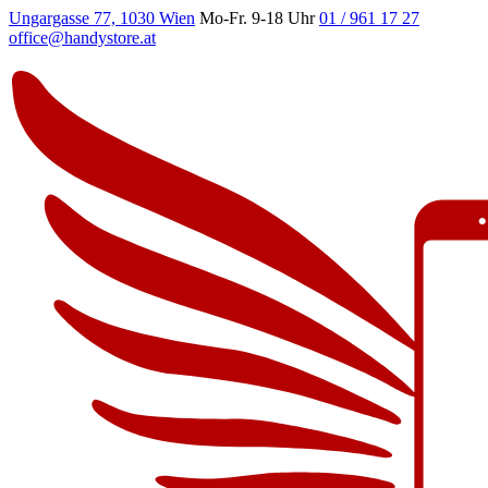
Ungargasse 77, 1030 Wien
Mo-Fr. 9-18 Uhr
01 / 961 17 27
office@handystore.at