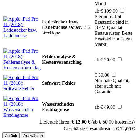
Markt.
ab € 199,00
Premium-Teil
Ladestecker bzw.
Ersatzteile sind in
Ladebuchse
Dauer: 1-2
OEM Qualität,
Werktage
Erstausrüster. Beste
Ersatzteile auf dem
Markt.
Fehleranalyse &
ab € 20,00
Kostenvoranschlag
€ 39,00
Normale Qualität,
Software Fehler
aber auch mit
Garantie
Wasserschaden
ab € 49,00
Erstdiagnose
Liefergebühren:
€ 12,00 €
(ab € 50,00 kostenlos)
Geschätzte Gesamtkosten:
€ 12,00 €
Zurück
Auswählen