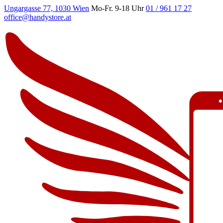
Ungargasse 77, 1030 Wien
Mo-Fr. 9-18 Uhr
01 / 961 17 27
office@handystore.at