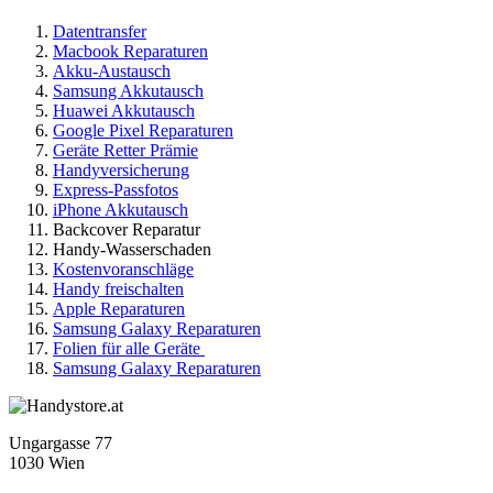
Datentransfer
Macbook Reparaturen
Akku-Austausch
Samsung Akkutausch
Huawei Akkutausch
Google Pixel Reparaturen
Geräte Retter Prämie
Handyversicherung
Express-Passfotos
iPhone Akkutausch
Backcover Reparatur
Handy-Wasserschaden
Kostenvoranschläge
Handy freischalten
Apple Reparaturen
Samsung Galaxy Reparaturen
Folien für alle Geräte
Samsung Galaxy Reparaturen
Ungargasse 77
1030 Wien