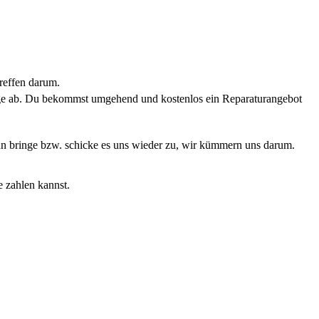
reffen darum.
rage ab. Du bekommst umgehend und kostenlos ein Reparaturangebot
Dann bringe bzw. schicke es uns wieder zu, wir kümmern uns darum.
e zahlen kannst.