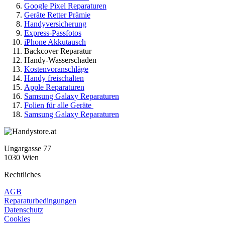
Google Pixel Reparaturen
Geräte Retter Prämie
Handyversicherung
Express-Passfotos
iPhone Akkutausch
Backcover Reparatur
Handy-Wasserschaden
Kostenvoranschläge
Handy freischalten
Apple Reparaturen
Samsung Galaxy Reparaturen
Folien für alle Geräte
Samsung Galaxy Reparaturen
Ungargasse 77
1030 Wien
Rechtliches
AGB
Reparaturbedingungen
Datenschutz
Cookies