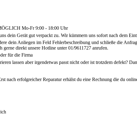
LICH Mo-Fr 9:00 - 18:00 Uhr
uns dein Gerät gut verpackt zu. Wir kümmern uns sofort nach dem Eint
ldere dein Anliegen im Feld Fehlerbeschreibung und schließe die Anf
h gerne direkt unsere Hotline unter 01/9611727 anrufen.
der für die Firma
arieren lassen aber irgendetwas passt nicht oder ist trotzdem defekt? 
rst nach erfolgreicher Reparatur erhälst du eine Rechnung die du onlin
ich