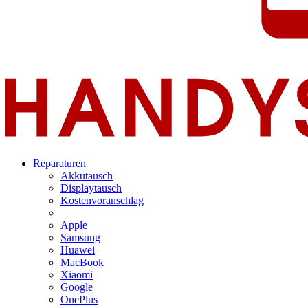
Reparaturen
Akkutausch
Displaytausch
Kostenvoranschlag
Apple
Samsung
Huawei
MacBook
Xiaomi
Google
OnePlus