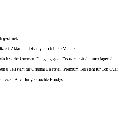
h geöffnet.
liziert. Akku und Displaytausch in 20 Minuten.
nfach vorbeikommen. Die gängigsten Ersatzteile sind immer lagernd.
iginal-Teil steht für Original Ersatzteil. Premium-Teil steht für Top Qua
chließen. Auch für gebrauchte Handys.