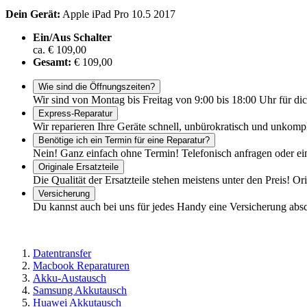
Dein Gerät:
Apple iPad Pro 10.5 2017
Ein/Aus Schalter
ca. € 109,00
Gesamt:
€ 109,00
Wie sind die Öffnungszeiten?
Wir sind von Montag bis Freitag von 9:00 bis 18:00 Uhr für dic
Express-Reparatur
Wir reparieren Ihre Geräte schnell, unbürokratisch und unkomp
Benötige ich ein Termin für eine Reparatur?
Nein! Ganz einfach ohne Termin! Telefonisch anfragen oder ei
Originale Ersatzteile
Die Qualität der Ersatzteile stehen meistens unter den Preis! Or
Versicherung
Du kannst auch bei uns für jedes Handy eine Versicherung abs
Datentransfer
Macbook Reparaturen
Akku-Austausch
Samsung Akkutausch
Huawei Akkutausch