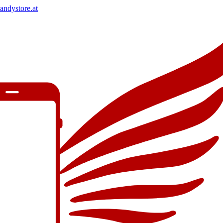
andystore.at