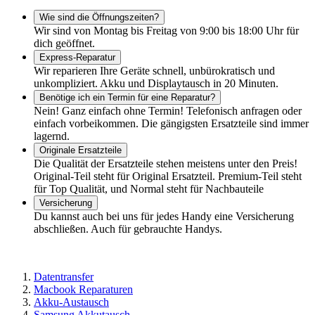
Wie sind die Öffnungszeiten?
Wir sind von Montag bis Freitag von 9:00 bis 18:00 Uhr für
dich geöffnet.
Express-Reparatur
Wir reparieren Ihre Geräte schnell, unbürokratisch und
unkompliziert. Akku und Displaytausch in 20 Minuten.
Benötige ich ein Termin für eine Reparatur?
Nein! Ganz einfach ohne Termin! Telefonisch anfragen oder
einfach vorbeikommen. Die gängigsten Ersatzteile sind immer
lagernd.
Originale Ersatzteile
Die Qualität der Ersatzteile stehen meistens unter den Preis!
Original-Teil steht für Original Ersatzteil. Premium-Teil steht
für Top Qualität, und Normal steht für Nachbauteile
Versicherung
Du kannst auch bei uns für jedes Handy eine Versicherung
abschließen. Auch für gebrauchte Handys.
Datentransfer
Macbook Reparaturen
Akku-Austausch
Samsung Akkutausch