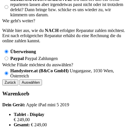
reparieren lassen aber irgendetwas passt nicht oder ist trotzdem
defekt? Dann bringe bzw. schicke es uns wieder zu, wir
kümmern uns darum.
Wie geht's weiter?
Wähle hier aus, wie du
NACH
erfolgter Reparatur zahlen möchtest.
Erst nach erfolgreicher Reparatur erhälst du eine Rechnung die du
online zahlen kannst.
Überweisung
Paypal
Paypal Zahlungen
Welche Filiale möchtest du auswählen?
Handystore.at (B&Co GmbH)
Ungargasse, 1030 Wien,
Österreich
Zurück
Auswählen
Warenkorb
Dein Gerät:
Apple iPad mini 5 2019
Tablet - Display
€ 249,00
Gesamt:
€ 249,00