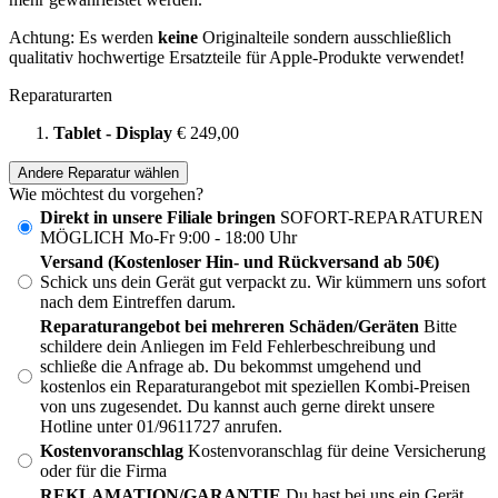
Achtung: Es werden
keine
Originalteile sondern ausschließlich
qualitativ hochwertige Ersatzteile für Apple-Produkte verwendet!
Reparaturarten
Tablet - Display
€ 249,00
Andere Reparatur wählen
Wie möchtest du vorgehen?
Direkt in unsere Filiale bringen
SOFORT-REPARATUREN
MÖGLICH Mo-Fr 9:00 - 18:00 Uhr
Versand (Kostenloser Hin- und Rückversand ab 50€)
Schick uns dein Gerät gut verpackt zu. Wir kümmern uns sofort
nach dem Eintreffen darum.
Reparaturangebot bei mehreren Schäden/Geräten
Bitte
schildere dein Anliegen im Feld Fehlerbeschreibung und
schließe die Anfrage ab. Du bekommst umgehend und
kostenlos ein Reparaturangebot mit speziellen Kombi-Preisen
von uns zugesendet. Du kannst auch gerne direkt unsere
Hotline unter 01/9611727 anrufen.
Kostenvoranschlag
Kostenvoranschlag für deine Versicherung
oder für die Firma
REKLAMATION/GARANTIE
Du hast bei uns ein Gerät