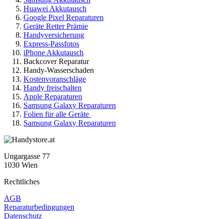
Huawei Akkutausch
Google Pixel Reparaturen
Geräte Retter Prämie
Handyversicherung
Express-Passfotos
iPhone Akkutausch
Backcover Reparatur
Handy-Wasserschaden
Kostenvoranschläge
Handy freischalten
Apple Reparaturen
Samsung Galaxy Reparaturen
Folien für alle Geräte
Samsung Galaxy Reparaturen
Ungargasse 77
1030 Wien
Rechtliches
AGB
Reparaturbedingungen
Datenschutz