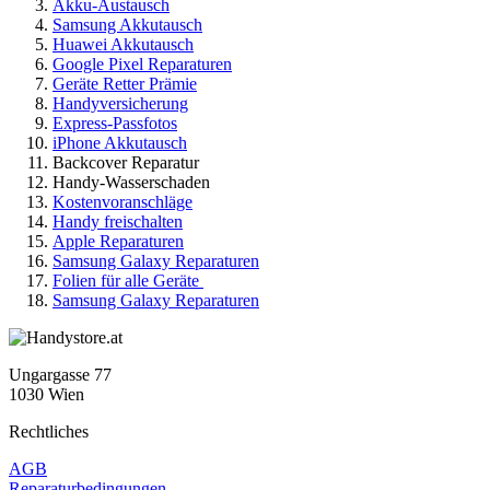
Akku-Austausch
Samsung Akkutausch
Huawei Akkutausch
Google Pixel Reparaturen
Geräte Retter Prämie
Handyversicherung
Express-Passfotos
iPhone Akkutausch
Backcover Reparatur
Handy-Wasserschaden
Kostenvoranschläge
Handy freischalten
Apple Reparaturen
Samsung Galaxy Reparaturen
Folien für alle Geräte
Samsung Galaxy Reparaturen
Ungargasse 77
1030 Wien
Rechtliches
AGB
Reparaturbedingungen