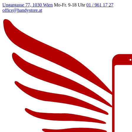
Ungargasse 77, 1030 Wien
Mo-Fr. 9-18 Uhr
01 / 961 17 27
office@handystore.at