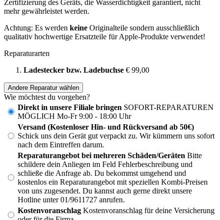
Zertifizierung des Geräts, die Wasserdichtigkeit garantiert, nicht
mehr gewährleistet werden.
Achtung: Es werden
keine
Originalteile sondern ausschließlich
qualitativ hochwertige Ersatzteile für Apple-Produkte verwendet!
Reparaturarten
Ladestecker bzw. Ladebuchse
€ 99,00
Andere Reparatur wählen
Wie möchtest du vorgehen?
Direkt in unsere Filiale bringen
SOFORT-REPARATUREN
MÖGLICH Mo-Fr 9:00 - 18:00 Uhr
Versand (Kostenloser Hin- und Rückversand ab 50€)
Schick uns dein Gerät gut verpackt zu. Wir kümmern uns sofort
nach dem Eintreffen darum.
Reparaturangebot bei mehreren Schäden/Geräten
Bitte
schildere dein Anliegen im Feld Fehlerbeschreibung und
schließe die Anfrage ab. Du bekommst umgehend und
kostenlos ein Reparaturangebot mit speziellen Kombi-Preisen
von uns zugesendet. Du kannst auch gerne direkt unsere
Hotline unter 01/9611727 anrufen.
Kostenvoranschlag
Kostenvoranschlag für deine Versicherung
oder für die Firma