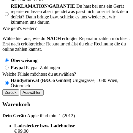
REKLAMATION/GARANTIE
Du hast bei uns ein Gerät
reparieren lassen aber irgendetwas passt nicht oder ist trotzdem
defekt? Dann bringe bzw. schicke es uns wieder zu, wir
kümmern uns darum.
Wie geht's weiter?
Wähle hier aus, wie du
NACH
erfolgter Reparatur zahlen möchtest.
Erst nach erfolgreicher Reparatur erhälst du eine Rechnung die du
online zahlen kannst.
Überweisung
Paypal
Paypal Zahlungen
Welche Filiale möchtest du auswählen?
Handystore.at (B&Co GmbH)
Ungargasse, 1030 Wien,
Österreich
Zurück
Auswählen
Warenkorb
Dein Gerät:
Apple iPad mini 1 (2012)
Ladestecker bzw. Ladebuchse
€ 99,00