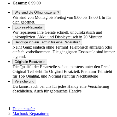
Gesamt:
€ 99,00
Wie sind die Öffnungszeiten?
Wir sind von Montag bis Freitag von 9:00 bis 18:00 Uhr für
dich geöffnet.
Express-Reparatur
Wir reparieren Ihre Geräte schnell, unbürokratisch und
unkompliziert. Akku und Displaytausch in 20 Minuten.
Benötige ich ein Termin für eine Reparatur?
Nein! Ganz einfach ohne Termin! Telefonisch anfragen oder
einfach vorbeikommen. Die gängigsten Ersatzteile sind immer
lagernd.
Originale Ersatzteile
Die Qualität der Ersatzteile stehen meistens unter den Preis!
Original-Teil steht für Original Ersatzteil. Premium-Teil steht
für Top Qualität, und Normal steht für Nachbauteile
Versicherung
Du kannst auch bei uns für jedes Handy eine Versicherung
abschließen. Auch für gebrauchte Handys.
Datentransfer
Macbook Reparaturen