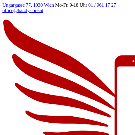
Ungargasse 77, 1030 Wien
Mo-Fr. 9-18 Uhr
01 / 961 17 27
office@handystore.at