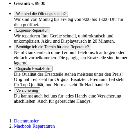
Gesamt:
€ 89,00
Wie sind die Öffnungszeiten?
Wir sind von Montag bis Freitag von 9:00 bis 18:00 Uhr für
dich geöffnet.
Express-Reparatur
Wir reparieren Ihre Geräte schnell, unbürokratisch und
unkompliziert. Akku und Displaytausch in 20 Minuten.
Benötige ich ein Termin für eine Reparatur?
Nein! Ganz einfach ohne Termin! Telefonisch anfragen oder
einfach vorbeikommen. Die gängigsten Ersatzteile sind immer
lagernd.
Originale Ersatzteile
Die Qualität der Ersatzteile stehen meistens unter den Preis!
Original-Teil steht für Original Ersatzteil. Premium-Teil steht
für Top Qualität, und Normal steht für Nachbauteile
Versicherung
Du kannst auch bei uns für jedes Handy eine Versicherung
abschließen. Auch für gebrauchte Handys.
Datentransfer
Macbook Reparaturen