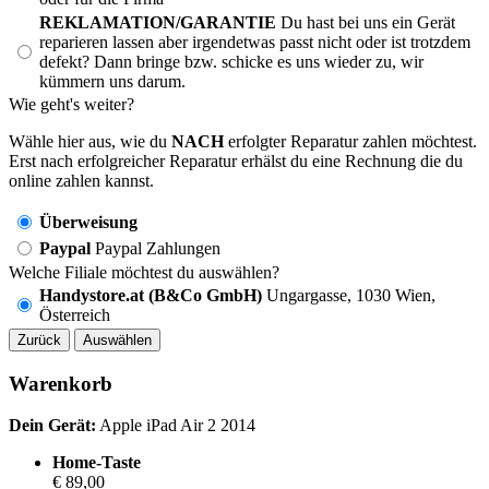
REKLAMATION/GARANTIE
Du hast bei uns ein Gerät
reparieren lassen aber irgendetwas passt nicht oder ist trotzdem
defekt? Dann bringe bzw. schicke es uns wieder zu, wir
kümmern uns darum.
Wie geht's weiter?
Wähle hier aus, wie du
NACH
erfolgter Reparatur zahlen möchtest.
Erst nach erfolgreicher Reparatur erhälst du eine Rechnung die du
online zahlen kannst.
Überweisung
Paypal
Paypal Zahlungen
Welche Filiale möchtest du auswählen?
Handystore.at (B&Co GmbH)
Ungargasse, 1030 Wien,
Österreich
Zurück
Auswählen
Warenkorb
Dein Gerät:
Apple iPad Air 2 2014
Home-Taste
€ 89,00