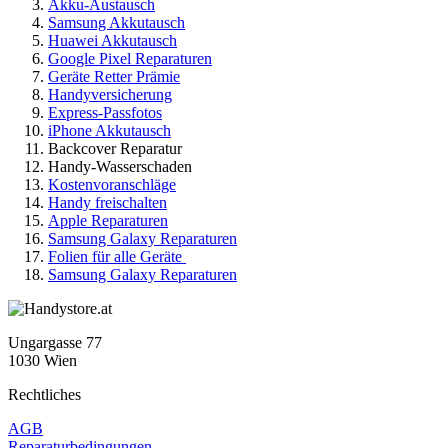
Akku-Austausch
Samsung Akkutausch
Huawei Akkutausch
Google Pixel Reparaturen
Geräte Retter Prämie
Handyversicherung
Express-Passfotos
iPhone Akkutausch
Backcover Reparatur
Handy-Wasserschaden
Kostenvoranschläge
Handy freischalten
Apple Reparaturen
Samsung Galaxy Reparaturen
Folien für alle Geräte
Samsung Galaxy Reparaturen
Ungargasse 77
1030 Wien
Rechtliches
AGB
Reparaturbedingungen