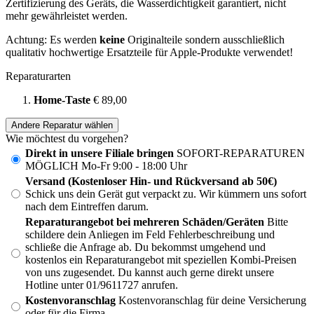
Zertifizierung des Geräts, die Wasserdichtigkeit garantiert, nicht
mehr gewährleistet werden.
Achtung: Es werden
keine
Originalteile sondern ausschließlich
qualitativ hochwertige Ersatzteile für Apple-Produkte verwendet!
Reparaturarten
Home-Taste
€ 89,00
Andere Reparatur wählen
Wie möchtest du vorgehen?
Direkt in unsere Filiale bringen
SOFORT-REPARATUREN
MÖGLICH Mo-Fr 9:00 - 18:00 Uhr
Versand (Kostenloser Hin- und Rückversand ab 50€)
Schick uns dein Gerät gut verpackt zu. Wir kümmern uns sofort
nach dem Eintreffen darum.
Reparaturangebot bei mehreren Schäden/Geräten
Bitte
schildere dein Anliegen im Feld Fehlerbeschreibung und
schließe die Anfrage ab. Du bekommst umgehend und
kostenlos ein Reparaturangebot mit speziellen Kombi-Preisen
von uns zugesendet. Du kannst auch gerne direkt unsere
Hotline unter 01/9611727 anrufen.
Kostenvoranschlag
Kostenvoranschlag für deine Versicherung
oder für die Firma