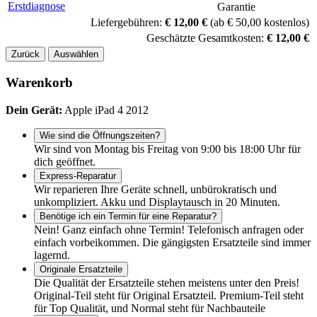
Garantie
Liefergebühren:
€ 12,00 €
(ab € 50,00 kostenlos)
Geschätzte Gesamtkosten:
€ 12,00 €
Zurück
Auswählen
Warenkorb
Dein Gerät:
Apple iPad 4 2012
Wie sind die Öffnungszeiten?
Wir sind von Montag bis Freitag von 9:00 bis 18:00 Uhr für
dich geöffnet.
Express-Reparatur
Wir reparieren Ihre Geräte schnell, unbürokratisch und
unkompliziert. Akku und Displaytausch in 20 Minuten.
Benötige ich ein Termin für eine Reparatur?
Nein! Ganz einfach ohne Termin! Telefonisch anfragen oder
einfach vorbeikommen. Die gängigsten Ersatzteile sind immer
lagernd.
Originale Ersatzteile
Die Qualität der Ersatzteile stehen meistens unter den Preis!
Original-Teil steht für Original Ersatzteil. Premium-Teil steht
für Top Qualität, und Normal steht für Nachbauteile