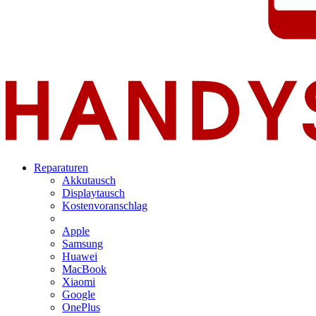
Reparaturen
Akkutausch
Displaytausch
Kostenvoranschlag
Apple
Samsung
Huawei
MacBook
Xiaomi
Google
OnePlus