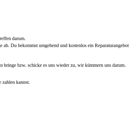
reffen darum.
rage ab. Du bekommst umgehend und kostenlos ein Reparaturangebot
Dann bringe bzw. schicke es uns wieder zu, wir kümmern uns darum.
e zahlen kannst.