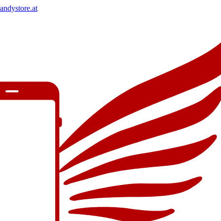
andystore.at