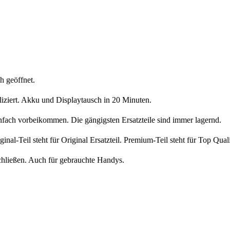
h geöffnet.
liziert. Akku und Displaytausch in 20 Minuten.
nfach vorbeikommen. Die gängigsten Ersatzteile sind immer lagernd.
iginal-Teil steht für Original Ersatzteil. Premium-Teil steht für Top Qua
chließen. Auch für gebrauchte Handys.