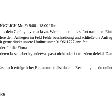
LICH Mo-Fr 9:00 - 18:00 Uhr
uns dein Gerät gut verpackt zu. Wir kümmern uns sofort nach dem Eint
ldere dein Anliegen im Feld Fehlerbeschreibung und schließe die Anf
h gerne direkt unsere Hotline unter 01/9611727 anrufen.
der für die Firma
arieren lassen aber irgendetwas passt nicht oder ist trotzdem defekt? 
rst nach erfolgreicher Reparatur erhälst du eine Rechnung die du onlin
ich