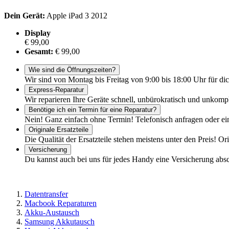
Dein Gerät:
Apple iPad 3 2012
Display
€ 99,00
Gesamt:
€ 99,00
Wie sind die Öffnungszeiten?
Wir sind von Montag bis Freitag von 9:00 bis 18:00 Uhr für dic
Express-Reparatur
Wir reparieren Ihre Geräte schnell, unbürokratisch und unkomp
Benötige ich ein Termin für eine Reparatur?
Nein! Ganz einfach ohne Termin! Telefonisch anfragen oder ei
Originale Ersatzteile
Die Qualität der Ersatzteile stehen meistens unter den Preis! Or
Versicherung
Du kannst auch bei uns für jedes Handy eine Versicherung abs
Datentransfer
Macbook Reparaturen
Akku-Austausch
Samsung Akkutausch