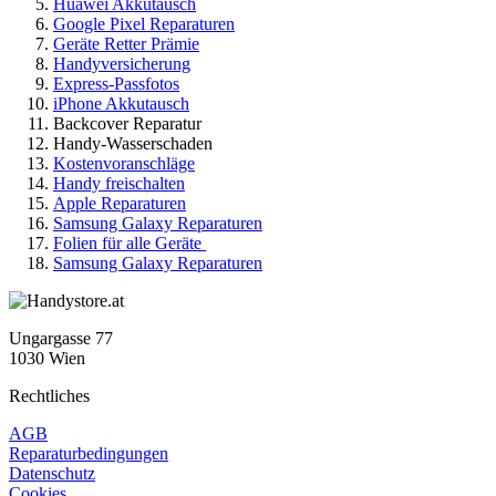
Huawei Akkutausch
Google Pixel Reparaturen
Geräte Retter Prämie
Handyversicherung
Express-Passfotos
iPhone Akkutausch
Backcover Reparatur
Handy-Wasserschaden
Kostenvoranschläge
Handy freischalten
Apple Reparaturen
Samsung Galaxy Reparaturen
Folien für alle Geräte
Samsung Galaxy Reparaturen
Ungargasse 77
1030 Wien
Rechtliches
AGB
Reparaturbedingungen
Datenschutz
Cookies