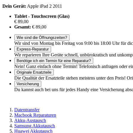
Dein Gerät:
Apple iPad 2 2011
Tablet - Touchscreen (Glas)
€ 89,00
Gesamt:
€ 89,00
Wie sind die Öffnungszeiten?
Wir sind von Montag bis Freitag von 9:00 bis 18:00 Uhr für dic
Express-Reparatur
Wir reparieren Ihre Geräte schnell, unbürokratisch und unkomp
Benötige ich ein Termin für eine Reparatur?
Nein! Ganz einfach ohne Termin! Telefonisch anfragen oder ei
Originale Ersatzteile
Die Qualität der Ersatzteile stehen meistens unter den Preis! Or
Versicherung
Du kannst auch bei uns für jedes Handy eine Versicherung abs
Datentransfer
Macbook Reparaturen
Akku-Austausch
Samsung Akkutausch
Huawei Akkutausch