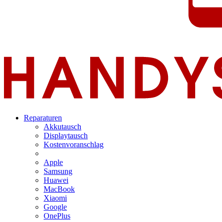
Reparaturen
Akkutausch
Displaytausch
Kostenvoranschlag
Apple
Samsung
Huawei
MacBook
Xiaomi
Google
OnePlus