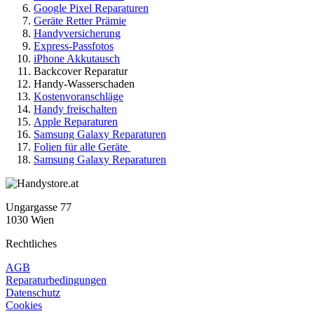
Google Pixel Reparaturen
Geräte Retter Prämie
Handyversicherung
Express-Passfotos
iPhone Akkutausch
Backcover Reparatur
Handy-Wasserschaden
Kostenvoranschläge
Handy freischalten
Apple Reparaturen
Samsung Galaxy Reparaturen
Folien für alle Geräte
Samsung Galaxy Reparaturen
Ungargasse 77
1030 Wien
Rechtliches
AGB
Reparaturbedingungen
Datenschutz
Cookies