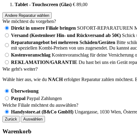
Tablet - Touchscreen (Glas)
€ 89,00
Andere Reparatur wählen
Wie möchtest du vorgehen?
Direkt in unsere Filiale bringen
SOFORT-REPARATUREN MÖG
Versand (Kostenloser Hin- und Rückversand ab 50€)
Schick 
Reparaturangebot bei mehreren Schäden/Geräten
Bitte schi
mit speziellen Kombi-Preisen von uns zugesendet. Du kannst auc
Kostenvoranschlag
Kostenvoranschlag für deine Versicherung o
REKLAMATION/GARANTIE
Du hast bei uns ein Gerät rep
Wie geht's weiter?
Wähle hier aus, wie du
NACH
erfolgter Reparatur zahlen möchtest. E
Überweisung
Paypal
Paypal Zahlungen
Welche Filiale möchtest du auswählen?
Handystore.at (B&Co GmbH)
Ungargasse, 1030 Wien, Österre
Zurück
Auswählen
Warenkorb