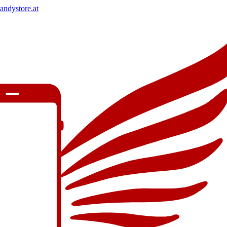
andystore.at