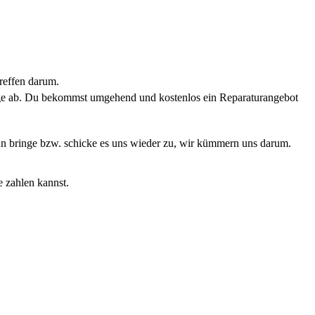
reffen darum.
rage ab. Du bekommst umgehend und kostenlos ein Reparaturangebot
Dann bringe bzw. schicke es uns wieder zu, wir kümmern uns darum.
e zahlen kannst.