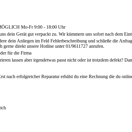
LICH Mo-Fr 9:00 - 18:00 Uhr
uns dein Gerät gut verpackt zu. Wir kümmern uns sofort nach dem Eint
ldere dein Anliegen im Feld Fehlerbeschreibung und schließe die Anf
h gerne direkt unsere Hotline unter 01/9611727 anrufen.
der für die Firma
arieren lassen aber irgendetwas passt nicht oder ist trotzdem defekt? 
rst nach erfolgreicher Reparatur erhälst du eine Rechnung die du onlin
ich