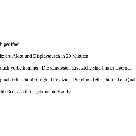
h geöffnet.
liziert. Akku und Displaytausch in 20 Minuten.
nfach vorbeikommen. Die gängigsten Ersatzteile sind immer lagernd.
iginal-Teil steht für Original Ersatzteil. Premium-Teil steht für Top Qua
chließen. Auch für gebrauchte Handys.