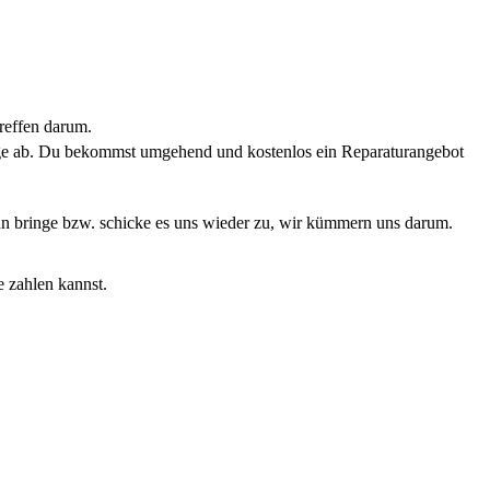
reffen darum.
rage ab. Du bekommst umgehend und kostenlos ein Reparaturangebot
Dann bringe bzw. schicke es uns wieder zu, wir kümmern uns darum.
e zahlen kannst.