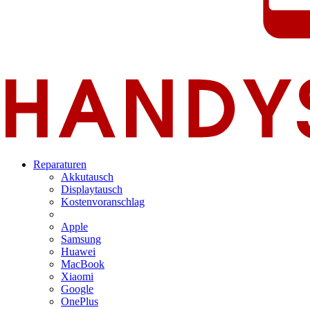
Reparaturen
Akkutausch
Displaytausch
Kostenvoranschlag
Apple
Samsung
Huawei
MacBook
Xiaomi
Google
OnePlus