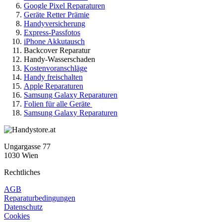
Google Pixel Reparaturen
Geräte Retter Prämie
Handyversicherung
Express-Passfotos
iPhone Akkutausch
Backcover Reparatur
Handy-Wasserschaden
Kostenvoranschläge
Handy freischalten
Apple Reparaturen
Samsung Galaxy Reparaturen
Folien für alle Geräte
Samsung Galaxy Reparaturen
Ungargasse 77
1030 Wien
Rechtliches
AGB
Reparaturbedingungen
Datenschutz
Cookies