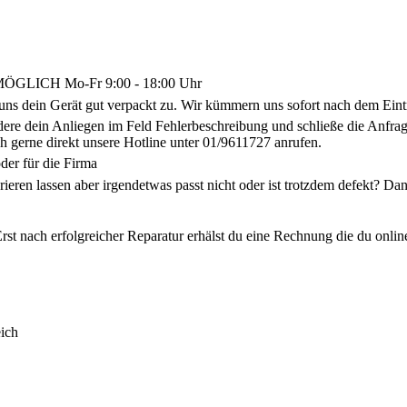
LICH Mo-Fr 9:00 - 18:00 Uhr
uns dein Gerät gut verpackt zu. Wir kümmern uns sofort nach dem Eint
ldere dein Anliegen im Feld Fehlerbeschreibung und schließe die Anf
h gerne direkt unsere Hotline unter 01/9611727 anrufen.
der für die Firma
arieren lassen aber irgendetwas passt nicht oder ist trotzdem defekt? 
rst nach erfolgreicher Reparatur erhälst du eine Rechnung die du onlin
ich