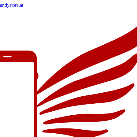
andystore.at