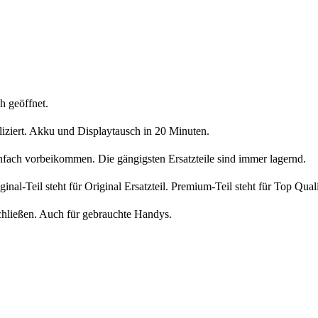
h geöffnet.
liziert. Akku und Displaytausch in 20 Minuten.
nfach vorbeikommen. Die gängigsten Ersatzteile sind immer lagernd.
iginal-Teil steht für Original Ersatzteil. Premium-Teil steht für Top Qua
chließen. Auch für gebrauchte Handys.