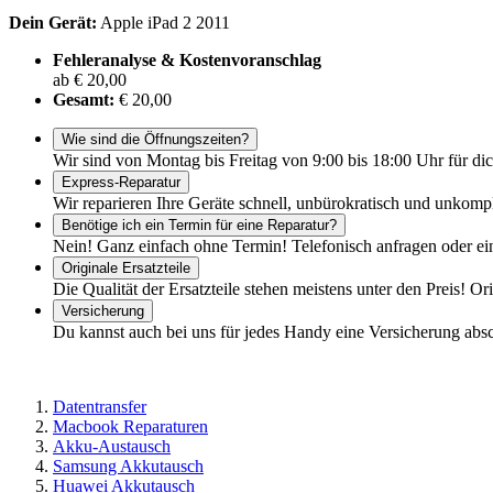
Dein Gerät:
Apple iPad 2 2011
Fehleranalyse & Kostenvoranschlag
ab € 20,00
Gesamt:
€ 20,00
Wie sind die Öffnungszeiten?
Wir sind von Montag bis Freitag von 9:00 bis 18:00 Uhr für dic
Express-Reparatur
Wir reparieren Ihre Geräte schnell, unbürokratisch und unkomp
Benötige ich ein Termin für eine Reparatur?
Nein! Ganz einfach ohne Termin! Telefonisch anfragen oder ei
Originale Ersatzteile
Die Qualität der Ersatzteile stehen meistens unter den Preis! Or
Versicherung
Du kannst auch bei uns für jedes Handy eine Versicherung abs
Datentransfer
Macbook Reparaturen
Akku-Austausch
Samsung Akkutausch
Huawei Akkutausch