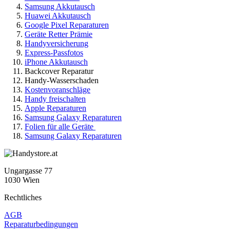
Samsung Akkutausch
Huawei Akkutausch
Google Pixel Reparaturen
Geräte Retter Prämie
Handyversicherung
Express-Passfotos
iPhone Akkutausch
Backcover Reparatur
Handy-Wasserschaden
Kostenvoranschläge
Handy freischalten
Apple Reparaturen
Samsung Galaxy Reparaturen
Folien für alle Geräte
Samsung Galaxy Reparaturen
Ungargasse 77
1030 Wien
Rechtliches
AGB
Reparaturbedingungen