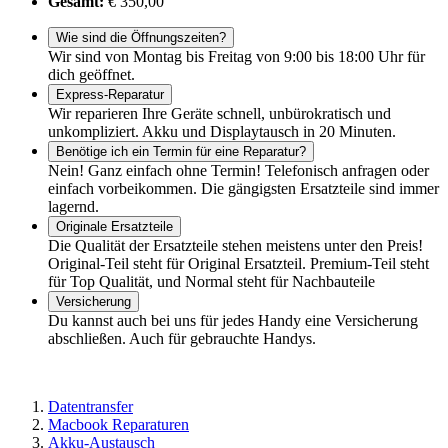
Gesamt:
€ 350,00
Wie sind die Öffnungszeiten?
Wir sind von Montag bis Freitag von 9:00 bis 18:00 Uhr für
dich geöffnet.
Express-Reparatur
Wir reparieren Ihre Geräte schnell, unbürokratisch und
unkompliziert. Akku und Displaytausch in 20 Minuten.
Benötige ich ein Termin für eine Reparatur?
Nein! Ganz einfach ohne Termin! Telefonisch anfragen oder
einfach vorbeikommen. Die gängigsten Ersatzteile sind immer
lagernd.
Originale Ersatzteile
Die Qualität der Ersatzteile stehen meistens unter den Preis!
Original-Teil steht für Original Ersatzteil. Premium-Teil steht
für Top Qualität, und Normal steht für Nachbauteile
Versicherung
Du kannst auch bei uns für jedes Handy eine Versicherung
abschließen. Auch für gebrauchte Handys.
Datentransfer
Macbook Reparaturen
Akku-Austausch