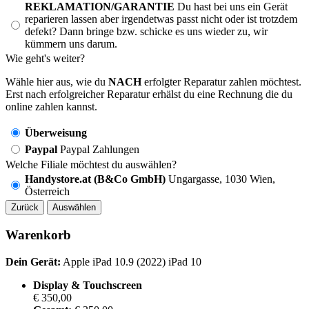
REKLAMATION/GARANTIE
Du hast bei uns ein Gerät
reparieren lassen aber irgendetwas passt nicht oder ist trotzdem
defekt? Dann bringe bzw. schicke es uns wieder zu, wir
kümmern uns darum.
Wie geht's weiter?
Wähle hier aus, wie du
NACH
erfolgter Reparatur zahlen möchtest.
Erst nach erfolgreicher Reparatur erhälst du eine Rechnung die du
online zahlen kannst.
Überweisung
Paypal
Paypal Zahlungen
Welche Filiale möchtest du auswählen?
Handystore.at (B&Co GmbH)
Ungargasse, 1030 Wien,
Österreich
Zurück
Auswählen
Warenkorb
Dein Gerät:
Apple iPad 10.9 (2022) iPad 10
Display & Touchscreen
€ 350,00