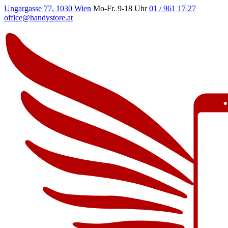
Ungargasse 77, 1030 Wien
Mo-Fr. 9-18 Uhr
01 / 961 17 27
office@handystore.at