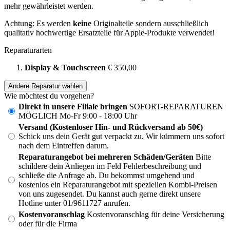
mehr gewährleistet werden.
Achtung: Es werden
keine
Originalteile sondern ausschließlich
qualitativ hochwertige Ersatzteile für Apple-Produkte verwendet!
Reparaturarten
Display & Touchscreen
€ 350,00
Andere Reparatur wählen
Wie möchtest du vorgehen?
Direkt in unsere Filiale bringen
SOFORT-REPARATUREN
MÖGLICH Mo-Fr 9:00 - 18:00 Uhr
Versand (Kostenloser Hin- und Rückversand ab 50€)
Schick uns dein Gerät gut verpackt zu. Wir kümmern uns sofort
nach dem Eintreffen darum.
Reparaturangebot bei mehreren Schäden/Geräten
Bitte
schildere dein Anliegen im Feld Fehlerbeschreibung und
schließe die Anfrage ab. Du bekommst umgehend und
kostenlos ein Reparaturangebot mit speziellen Kombi-Preisen
von uns zugesendet. Du kannst auch gerne direkt unsere
Hotline unter 01/9611727 anrufen.
Kostenvoranschlag
Kostenvoranschlag für deine Versicherung
oder für die Firma