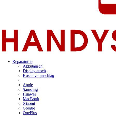
Reparaturen
Akkutausch
Displaytausch
Kostenvoranschlag
Apple
Samsung
Huawei
MacBook
Xiaomi
Google
OnePlus