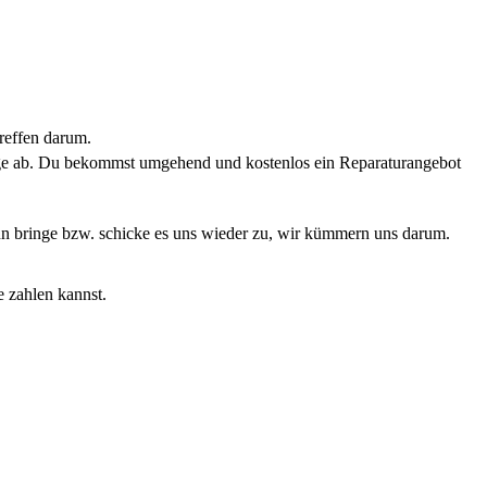
reffen darum.
rage ab. Du bekommst umgehend und kostenlos ein Reparaturangebot
Dann bringe bzw. schicke es uns wieder zu, wir kümmern uns darum.
e zahlen kannst.