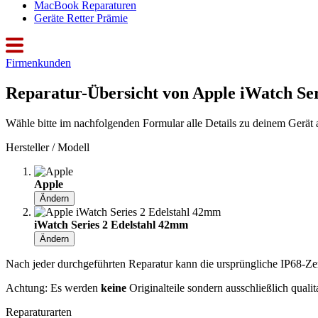
MacBook Reparaturen
Geräte Retter Prämie
Firmenkunden
Reparatur-Übersicht von Apple iWatch Se
Wähle bitte im nachfolgenden Formular alle Details zu deinem Gerät 
Hersteller / Modell
Apple
Ändern
iWatch Series 2 Edelstahl 42mm
Ändern
Nach jeder durchgeführten Reparatur kann die ursprüngliche IP68-Zerti
Achtung: Es werden
keine
Originalteile sondern ausschließlich quali
Reparaturarten