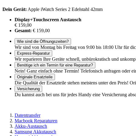
Dein Gerät:
Apple iWatch Series 2 Edelstahl 42mm
Display+Touchscreen Austausch
€ 159,00
Gesamt:
€ 159,00
Wie sind die Öffnungszeiten?
Wir sind von Montag bis Freitag von 9:00 bis 18:00 Uhr für dic
Express-Reparatur
Wir reparieren Ihre Geräte schnell, unbürokratisch und unkomp
Benötige ich ein Termin für eine Reparatur?
Nein! Ganz einfach ohne Termin! Telefonisch anfragen oder ei
Originale Ersatzteile
Die Qualität der Ersatzteile stehen meistens unter den Preis! Or
Versicherung
Du kannst auch bei uns für jedes Handy eine Versicherung abs
Datentransfer
Macbook Reparaturen
Akku-Austausch
Samsung Akkutausch