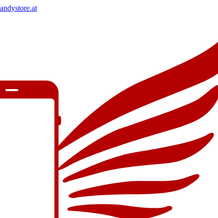
andystore.at