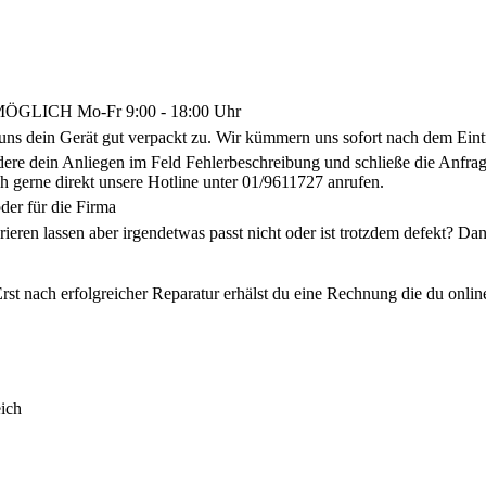
LICH Mo-Fr 9:00 - 18:00 Uhr
uns dein Gerät gut verpackt zu. Wir kümmern uns sofort nach dem Eint
ldere dein Anliegen im Feld Fehlerbeschreibung und schließe die Anf
h gerne direkt unsere Hotline unter 01/9611727 anrufen.
der für die Firma
arieren lassen aber irgendetwas passt nicht oder ist trotzdem defekt? 
rst nach erfolgreicher Reparatur erhälst du eine Rechnung die du onlin
ich