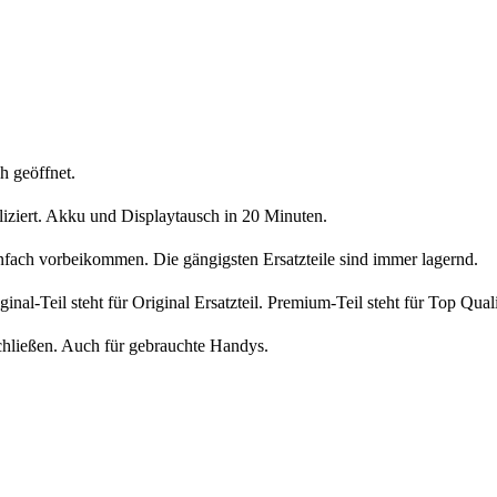
h geöffnet.
liziert. Akku und Displaytausch in 20 Minuten.
nfach vorbeikommen. Die gängigsten Ersatzteile sind immer lagernd.
iginal-Teil steht für Original Ersatzteil. Premium-Teil steht für Top Qua
chließen. Auch für gebrauchte Handys.