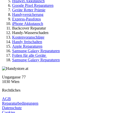
Huawei Akkutausch
Google Pixel Reparaturen
Geräte Retter Prämie
Handyversicherung
Express-Passfotos
iPhone Akkutausch
Backcover Reparatur
Handy-Wasserschaden
Kostenvoranschläge
Handy freischalten
Apple Reparaturen
Samsung Galaxy Reparaturen
Folien für alle Geräte
Samsung Galaxy Reparaturen
Ungargasse 77
1030 Wien
Rechtliches
AGB
Reparaturbedingungen
Datenschutz
Cookies