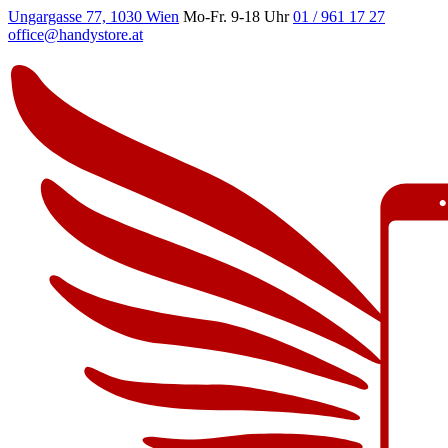
Ungargasse 77, 1030 Wien
Mo-Fr. 9-18 Uhr
01 / 961 17 27
office@handystore.at