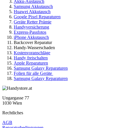
Akku-Austausch
Samsung Akkutausch
Huawei Akkutausch
Google Pixel Reparaturen
Geräte Retter Prämie
Handyversicherung
Express-Passfotos
iPhone Akkutausch
Backcover Reparatur
Handy-Wasserschaden
Kostenvoranschläge
Handy freischalten
Apple Reparaturen
Samsung Galaxy Reparaturen
Folien für alle Geräte
Samsung Galaxy Reparaturen
Ungargasse 77
1030 Wien
Rechtliches
AGB
Reparaturbedingungen