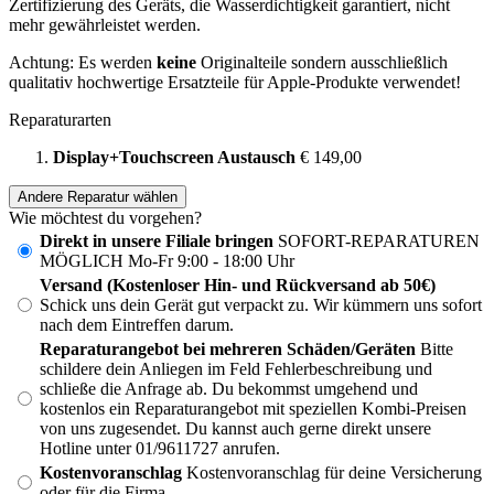
Zertifizierung des Geräts, die Wasserdichtigkeit garantiert, nicht
mehr gewährleistet werden.
Achtung: Es werden
keine
Originalteile sondern ausschließlich
qualitativ hochwertige Ersatzteile für Apple-Produkte verwendet!
Reparaturarten
Display+Touchscreen Austausch
€ 149,00
Andere Reparatur wählen
Wie möchtest du vorgehen?
Direkt in unsere Filiale bringen
SOFORT-REPARATUREN
MÖGLICH Mo-Fr 9:00 - 18:00 Uhr
Versand (Kostenloser Hin- und Rückversand ab 50€)
Schick uns dein Gerät gut verpackt zu. Wir kümmern uns sofort
nach dem Eintreffen darum.
Reparaturangebot bei mehreren Schäden/Geräten
Bitte
schildere dein Anliegen im Feld Fehlerbeschreibung und
schließe die Anfrage ab. Du bekommst umgehend und
kostenlos ein Reparaturangebot mit speziellen Kombi-Preisen
von uns zugesendet. Du kannst auch gerne direkt unsere
Hotline unter 01/9611727 anrufen.
Kostenvoranschlag
Kostenvoranschlag für deine Versicherung
oder für die Firma