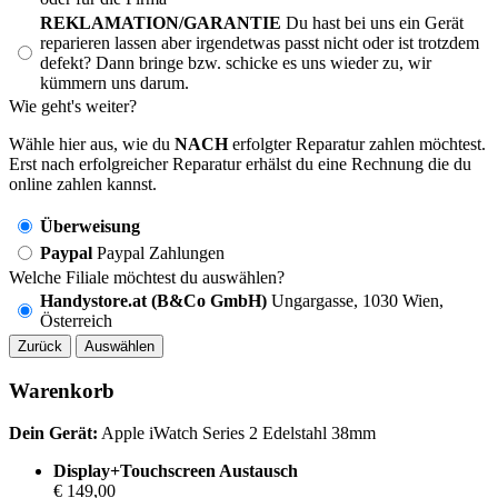
REKLAMATION/GARANTIE
Du hast bei uns ein Gerät
reparieren lassen aber irgendetwas passt nicht oder ist trotzdem
defekt? Dann bringe bzw. schicke es uns wieder zu, wir
kümmern uns darum.
Wie geht's weiter?
Wähle hier aus, wie du
NACH
erfolgter Reparatur zahlen möchtest.
Erst nach erfolgreicher Reparatur erhälst du eine Rechnung die du
online zahlen kannst.
Überweisung
Paypal
Paypal Zahlungen
Welche Filiale möchtest du auswählen?
Handystore.at (B&Co GmbH)
Ungargasse, 1030 Wien,
Österreich
Zurück
Auswählen
Warenkorb
Dein Gerät:
Apple iWatch Series 2 Edelstahl 38mm
Display+Touchscreen Austausch
€ 149,00