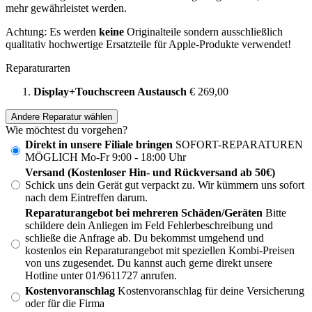
mehr gewährleistet werden.
Achtung: Es werden
keine
Originalteile sondern ausschließlich
qualitativ hochwertige Ersatzteile für Apple-Produkte verwendet!
Reparaturarten
Display+Touchscreen Austausch
€ 269,00
Andere Reparatur wählen
Wie möchtest du vorgehen?
Direkt in unsere Filiale bringen
SOFORT-REPARATUREN
MÖGLICH Mo-Fr 9:00 - 18:00 Uhr
Versand (Kostenloser Hin- und Rückversand ab 50€)
Schick uns dein Gerät gut verpackt zu. Wir kümmern uns sofort
nach dem Eintreffen darum.
Reparaturangebot bei mehreren Schäden/Geräten
Bitte
schildere dein Anliegen im Feld Fehlerbeschreibung und
schließe die Anfrage ab. Du bekommst umgehend und
kostenlos ein Reparaturangebot mit speziellen Kombi-Preisen
von uns zugesendet. Du kannst auch gerne direkt unsere
Hotline unter 01/9611727 anrufen.
Kostenvoranschlag
Kostenvoranschlag für deine Versicherung
oder für die Firma