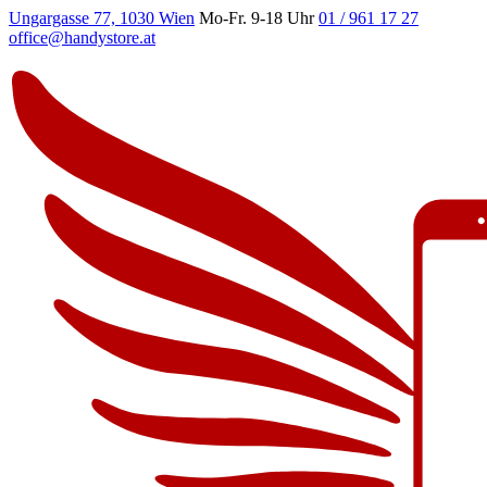
Ungargasse 77, 1030 Wien
Mo-Fr. 9-18 Uhr
01 / 961 17 27
office@handystore.at