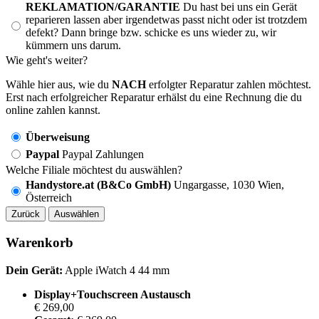
REKLAMATION/GARANTIE
Du hast bei uns ein Gerät
reparieren lassen aber irgendetwas passt nicht oder ist trotzdem
defekt? Dann bringe bzw. schicke es uns wieder zu, wir
kümmern uns darum.
Wie geht's weiter?
Wähle hier aus, wie du
NACH
erfolgter Reparatur zahlen möchtest.
Erst nach erfolgreicher Reparatur erhälst du eine Rechnung die du
online zahlen kannst.
Überweisung
Paypal
Paypal Zahlungen
Welche Filiale möchtest du auswählen?
Handystore.at (B&Co GmbH)
Ungargasse, 1030 Wien,
Österreich
Zurück
Auswählen
Warenkorb
Dein Gerät:
Apple iWatch 4 44 mm
Display+Touchscreen Austausch
€ 269,00