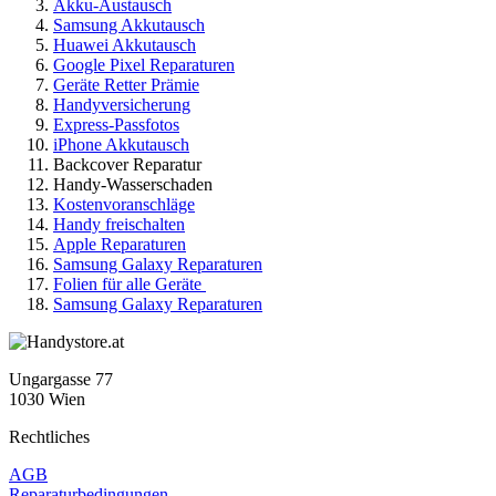
Akku-Austausch
Samsung Akkutausch
Huawei Akkutausch
Google Pixel Reparaturen
Geräte Retter Prämie
Handyversicherung
Express-Passfotos
iPhone Akkutausch
Backcover Reparatur
Handy-Wasserschaden
Kostenvoranschläge
Handy freischalten
Apple Reparaturen
Samsung Galaxy Reparaturen
Folien für alle Geräte
Samsung Galaxy Reparaturen
Ungargasse 77
1030 Wien
Rechtliches
AGB
Reparaturbedingungen