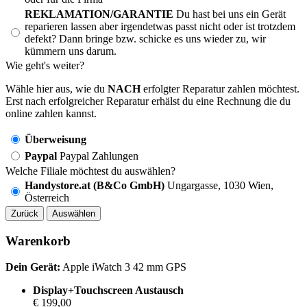
REKLAMATION/GARANTIE
Du hast bei uns ein Gerät
reparieren lassen aber irgendetwas passt nicht oder ist trotzdem
defekt? Dann bringe bzw. schicke es uns wieder zu, wir
kümmern uns darum.
Wie geht's weiter?
Wähle hier aus, wie du
NACH
erfolgter Reparatur zahlen möchtest.
Erst nach erfolgreicher Reparatur erhälst du eine Rechnung die du
online zahlen kannst.
Überweisung
Paypal
Paypal Zahlungen
Welche Filiale möchtest du auswählen?
Handystore.at (B&Co GmbH)
Ungargasse, 1030 Wien,
Österreich
Zurück
Auswählen
Warenkorb
Dein Gerät:
Apple iWatch 3 42 mm GPS
Display+Touchscreen Austausch
€ 199,00