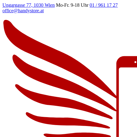
Ungargasse 77, 1030 Wien
Mo-Fr. 9-18 Uhr
01 / 961 17 27
office@handystore.at