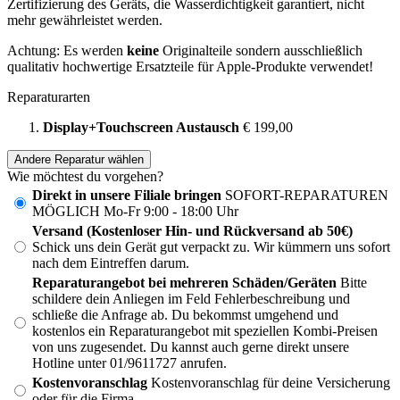
Zertifizierung des Geräts, die Wasserdichtigkeit garantiert, nicht
mehr gewährleistet werden.
Achtung: Es werden
keine
Originalteile sondern ausschließlich
qualitativ hochwertige Ersatzteile für Apple-Produkte verwendet!
Reparaturarten
Display+Touchscreen Austausch
€ 199,00
Andere Reparatur wählen
Wie möchtest du vorgehen?
Direkt in unsere Filiale bringen
SOFORT-REPARATUREN
MÖGLICH Mo-Fr 9:00 - 18:00 Uhr
Versand (Kostenloser Hin- und Rückversand ab 50€)
Schick uns dein Gerät gut verpackt zu. Wir kümmern uns sofort
nach dem Eintreffen darum.
Reparaturangebot bei mehreren Schäden/Geräten
Bitte
schildere dein Anliegen im Feld Fehlerbeschreibung und
schließe die Anfrage ab. Du bekommst umgehend und
kostenlos ein Reparaturangebot mit speziellen Kombi-Preisen
von uns zugesendet. Du kannst auch gerne direkt unsere
Hotline unter 01/9611727 anrufen.
Kostenvoranschlag
Kostenvoranschlag für deine Versicherung
oder für die Firma