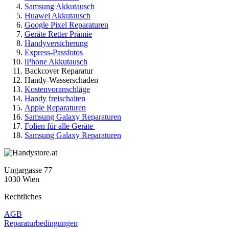
Samsung Akkutausch
Huawei Akkutausch
Google Pixel Reparaturen
Geräte Retter Prämie
Handyversicherung
Express-Passfotos
iPhone Akkutausch
Backcover Reparatur
Handy-Wasserschaden
Kostenvoranschläge
Handy freischalten
Apple Reparaturen
Samsung Galaxy Reparaturen
Folien für alle Geräte
Samsung Galaxy Reparaturen
Ungargasse 77
1030 Wien
Rechtliches
AGB
Reparaturbedingungen