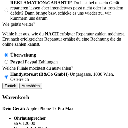
REKLAMATION/GARANTIE
Du hast bei uns ein Gerät
reparieren lassen aber irgendetwas passt nicht oder ist trotzdem
defekt? Dann bringe bzw. schicke es uns wieder zu, wir
kümmern uns darum.
Wie geht's weiter?
Wähle hier aus, wie du
NACH
erfolgter Reparatur zahlen möchtest.
Erst nach erfolgreicher Reparatur erhälst du eine Rechnung die du
online zahlen kannst.
Überweisung
Paypal
Paypal Zahlungen
Welche Filiale möchtest du auswählen?
Handystore.at (B&Co GmbH)
Ungargasse, 1030 Wien,
Österreich
Zurück
Auswählen
Warenkorb
Dein Gerät:
Apple iPhone 17 Pro Max
Ohrlautsprecher
ab € 120,00