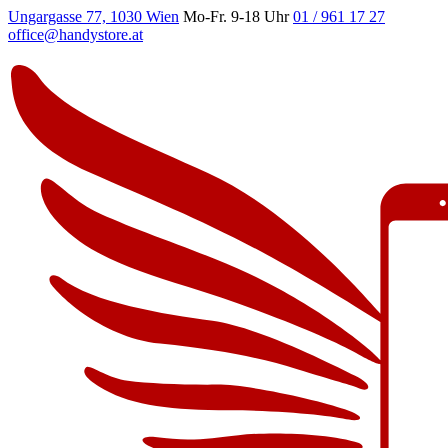
Ungargasse 77, 1030 Wien
Mo-Fr. 9-18 Uhr
01 / 961 17 27
office@handystore.at