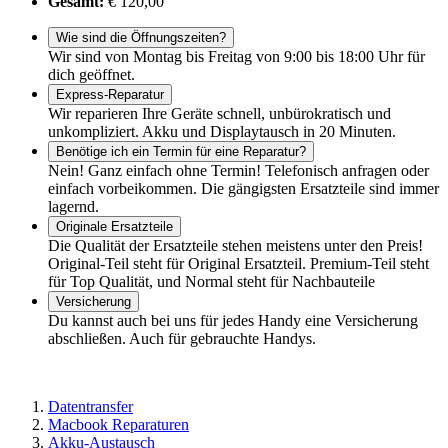
Gesamt:
€ 120,00
Wie sind die Öffnungszeiten?
Wir sind von Montag bis Freitag von 9:00 bis 18:00 Uhr für
dich geöffnet.
Express-Reparatur
Wir reparieren Ihre Geräte schnell, unbürokratisch und
unkompliziert. Akku und Displaytausch in 20 Minuten.
Benötige ich ein Termin für eine Reparatur?
Nein! Ganz einfach ohne Termin! Telefonisch anfragen oder
einfach vorbeikommen. Die gängigsten Ersatzteile sind immer
lagernd.
Originale Ersatzteile
Die Qualität der Ersatzteile stehen meistens unter den Preis!
Original-Teil steht für Original Ersatzteil. Premium-Teil steht
für Top Qualität, und Normal steht für Nachbauteile
Versicherung
Du kannst auch bei uns für jedes Handy eine Versicherung
abschließen. Auch für gebrauchte Handys.
Datentransfer
Macbook Reparaturen
Akku-Austausch