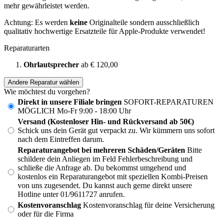
mehr gewährleistet werden.
Achtung: Es werden
keine
Originalteile sondern ausschließlich
qualitativ hochwertige Ersatzteile für Apple-Produkte verwendet!
Reparaturarten
Ohrlautsprecher
ab € 120,00
Andere Reparatur wählen
Wie möchtest du vorgehen?
Direkt in unsere Filiale bringen
SOFORT-REPARATUREN
MÖGLICH Mo-Fr 9:00 - 18:00 Uhr
Versand (Kostenloser Hin- und Rückversand ab 50€)
Schick uns dein Gerät gut verpackt zu. Wir kümmern uns sofort
nach dem Eintreffen darum.
Reparaturangebot bei mehreren Schäden/Geräten
Bitte
schildere dein Anliegen im Feld Fehlerbeschreibung und
schließe die Anfrage ab. Du bekommst umgehend und
kostenlos ein Reparaturangebot mit speziellen Kombi-Preisen
von uns zugesendet. Du kannst auch gerne direkt unsere
Hotline unter 01/9611727 anrufen.
Kostenvoranschlag
Kostenvoranschlag für deine Versicherung
oder für die Firma