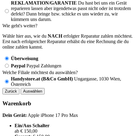
REKLAMATION/GARANTIE
Du hast bei uns ein Gerät
reparieren lassen aber irgendetwas passt nicht oder ist trotzdem
defekt? Dann bringe bzw. schicke es uns wieder zu, wir
kümmern uns darum.
Wie geht's weiter?
Wähle hier aus, wie du
NACH
erfolgter Reparatur zahlen möchtest.
Erst nach erfolgreicher Reparatur erhälst du eine Rechnung die du
online zahlen kannst.
Überweisung
Paypal
Paypal Zahlungen
Welche Filiale möchtest du auswählen?
Handystore.at (B&Co GmbH)
Ungargasse, 1030 Wien,
Österreich
Zurück
Auswählen
Warenkorb
Dein Gerät:
Apple iPhone 17 Pro Max
Ein/Aus Schalter
ab € 150,00