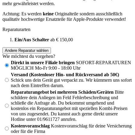
mehr gewährleistet werden.
Achtung: Es werden
keine
Originalteile sondern ausschließlich
qualitativ hochwertige Ersatzteile für Apple-Produkte verwendet!
Reparaturarten
Ein/Aus Schalter
ab € 150,00
Andere Reparatur wählen
Wie möchtest du vorgehen?
Direkt in unsere Filiale bringen
SOFORT-REPARATUREN
MÖGLICH Mo-Fr 9:00 - 18:00 Uhr
Versand (Kostenloser Hin- und Rückversand ab 50€)
Schick uns dein Gerät gut verpackt zu. Wir kümmern uns sofort
nach dem Eintreffen darum.
Reparaturangebot bei mehreren Schäden/Geräten
Bitte
schildere dein Anliegen im Feld Fehlerbeschreibung und
schließe die Anfrage ab. Du bekommst umgehend und
kostenlos ein Reparaturangebot mit speziellen Kombi-Preisen
von uns zugesendet. Du kannst auch gerne direkt unsere
Hotline unter 01/9611727 anrufen.
Kostenvoranschlag
Kostenvoranschlag für deine Versicherung
oder für die Firma