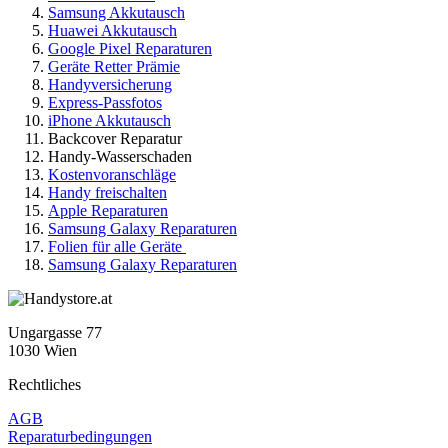
Samsung Akkutausch
Huawei Akkutausch
Google Pixel Reparaturen
Geräte Retter Prämie
Handyversicherung
Express-Passfotos
iPhone Akkutausch
Backcover Reparatur
Handy-Wasserschaden
Kostenvoranschläge
Handy freischalten
Apple Reparaturen
Samsung Galaxy Reparaturen
Folien für alle Geräte
Samsung Galaxy Reparaturen
Ungargasse 77
1030 Wien
Rechtliches
AGB
Reparaturbedingungen