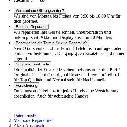
Gesamt:
€ 150,00
Wie sind die Öffnungszeiten?
Wir sind von Montag bis Freitag von 9:00 bis 18:00 Uhr für
dich geöffnet.
Express-Reparatur
Wir reparieren Ihre Geräte schnell, unbürokratisch und
unkompliziert. Akku und Displaytausch in 20 Minuten.
Benötige ich ein Termin für eine Reparatur?
Nein! Ganz einfach ohne Termin! Telefonisch anfragen oder
einfach vorbeikommen. Die gängigsten Ersatzteile sind immer
lagernd.
Originale Ersatzteile
Die Qualität der Ersatzteile stehen meistens unter den Preis!
Original-Teil steht für Original Ersatzteil. Premium-Teil steht
für Top Qualität, und Normal steht für Nachbauteile
Versicherung
Du kannst auch bei uns für jedes Handy eine Versicherung
abschließen. Auch für gebrauchte Handys.
Datentransfer
Macbook Reparaturen
Akku-Austausch