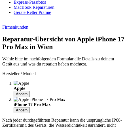
Express-Passfotos
MacBook Reparaturen
Geräte Retter Prämie
Firmenkunden
Reparatur-Übersicht von Apple iPhone 17
Pro Max in Wien
Wähle bitte im nachfolgenden Formular alle Details zu deinem
Gerät aus und was du repariert haben möchtest.
Hersteller / Modell
Apple
Ändern
iPhone 17 Pro Max
Ändern
Nach jeder durchgeführten Reparatur kann die ursprüngliche IP68-
Zertifizierung des Geräts, die Wasserdichtigkeit garantiert, nicht