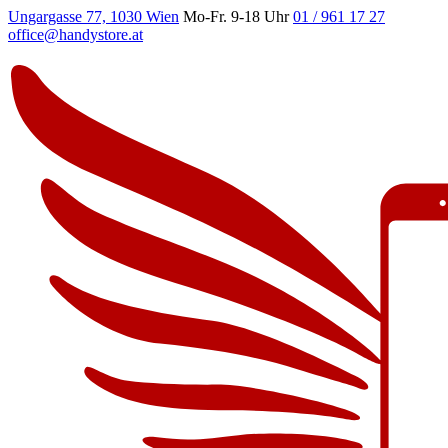
Ungargasse 77, 1030 Wien
Mo-Fr. 9-18 Uhr
01 / 961 17 27
office@handystore.at