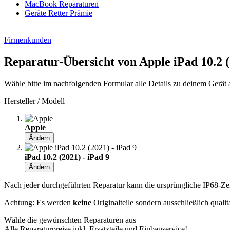
MacBook Reparaturen
Geräte Retter Prämie
Firmenkunden
Reparatur-Übersicht von Apple iPad 10.2 (
Wähle bitte im nachfolgenden Formular alle Details zu deinem Gerät 
Hersteller / Modell
Apple
Ändern
iPad 10.2 (2021) - iPad 9
Ändern
Nach jeder durchgeführten Reparatur kann die ursprüngliche IP68-Zerti
Achtung: Es werden
keine
Originalteile sondern ausschließlich quali
Wähle die gewünschten Reparaturen aus
Alle Reparaturpreise inkl. Ersatzteile und Einbauservice!