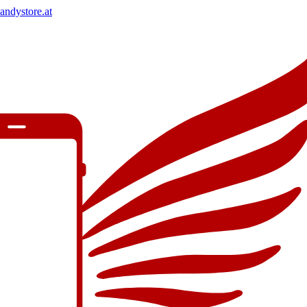
andystore.at