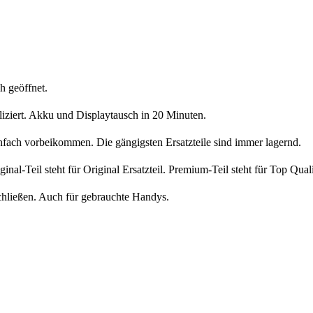
h geöffnet.
liziert. Akku und Displaytausch in 20 Minuten.
nfach vorbeikommen. Die gängigsten Ersatzteile sind immer lagernd.
iginal-Teil steht für Original Ersatzteil. Premium-Teil steht für Top Qua
chließen. Auch für gebrauchte Handys.