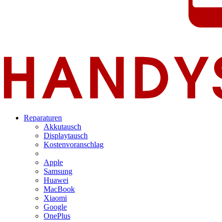
Reparaturen
Akkutausch
Displaytausch
Kostenvoranschlag
Apple
Samsung
Huawei
MacBook
Xiaomi
Google
OnePlus