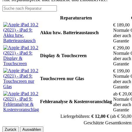
Reparaturarten
€ 189,00
Normale Q
Akku bzw. Batterieaustausch
aber auch
Garantie
€ 299,00
Normale Q
Display & Touchscreen
aber auch
Garantie
€ 199,00
Normale Q
Touchscreen nur Glas
aber auch
Garantie
ab € 20,0
Normale Q
Fehleranalyse & Kostenvoranschlag
aber auch
Garantie
Liefergebühren:
€ 12,00 €
(ab € 50,00
Geschätzte Gesamtkosten
Zurück
Auswählen