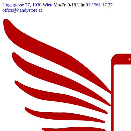
Ungargasse 77, 1030 Wien
Mo-Fr. 9-18 Uhr
01 / 961 17 27
office@handystore.at