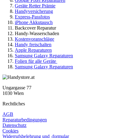
Google Pixel Reparaturen
Geräte Retter Prämie
Handyversicherung
Express-Passfotos
iPhone Akkutausch
Backcover Reparatur
Handy-Wasserschaden
Kostenvoranschläge
Handy freischalten
Apple Reparaturen
Samsung Galaxy Reparaturen
Folien für alle Geräte
Samsung Galaxy Reparaturen
Ungargasse 77
1030 Wien
Rechtliches
AGB
Reparaturbedingungen
Datenschutz
Cookies
Widerrufsbelehrung und -formular