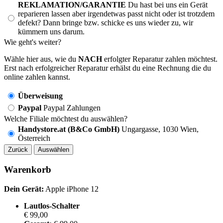
REKLAMATION/GARANTIE
Du hast bei uns ein Gerät
reparieren lassen aber irgendetwas passt nicht oder ist trotzdem
defekt? Dann bringe bzw. schicke es uns wieder zu, wir
kümmern uns darum.
Wie geht's weiter?
Wähle hier aus, wie du
NACH
erfolgter Reparatur zahlen möchtest.
Erst nach erfolgreicher Reparatur erhälst du eine Rechnung die du
online zahlen kannst.
Überweisung
Paypal
Paypal Zahlungen
Welche Filiale möchtest du auswählen?
Handystore.at (B&Co GmbH)
Ungargasse, 1030 Wien,
Österreich
Zurück
Auswählen
Warenkorb
Dein Gerät:
Apple iPhone 12
Lautlos-Schalter
€ 99,00