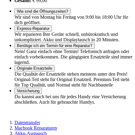
Gesamt:
€ 99,00
Wie sind die Öffnungszeiten?
Wir sind von Montag bis Freitag von 9:00 bis 18:00 Uhr für
dich geöffnet.
Express-Reparatur
Wir reparieren Ihre Geräte schnell, unbürokratisch und
unkompliziert. Akku und Displaytausch in 20 Minuten.
Benötige ich ein Termin für eine Reparatur?
Nein! Ganz einfach ohne Termin! Telefonisch anfragen oder
einfach vorbeikommen. Die gängigsten Ersatzteile sind immer
lagernd.
Originale Ersatzteile
Die Qualität der Ersatzteile stehen meistens unter den Preis!
Original-Teil steht für Original Ersatzteil. Premium-Teil steht
für Top Qualität, und Normal steht für Nachbauteile
Versicherung
Du kannst auch bei uns für jedes Handy eine Versicherung
abschließen. Auch für gebrauchte Handys.
Datentransfer
Macbook Reparaturen
Akku-Austausch