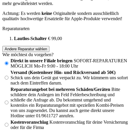
mehr gewährleistet werden.
Achtung: Es werden
keine
Originalteile sondern ausschließlich
qualitativ hochwertige Ersatzteile für Apple-Produkte verwendet!
Reparaturarten
Lautlos-Schalter
€ 99,00
Andere Reparatur wählen
Wie möchtest du vorgehen?
Direkt in unsere Filiale bringen
SOFORT-REPARATUREN
MÖGLICH Mo-Fr 9:00 - 18:00 Uhr
Versand (Kostenloser Hin- und Rückversand ab 50€)
Schick uns dein Gerät gut verpackt zu. Wir kümmern uns sofort
nach dem Eintreffen darum.
Reparaturangebot bei mehreren Schäden/Geräten
Bitte
schildere dein Anliegen im Feld Fehlerbeschreibung und
schließe die Anfrage ab. Du bekommst umgehend und
kostenlos ein Reparaturangebot mit speziellen Kombi-Preisen
von uns zugesendet. Du kannst auch gerne direkt unsere
Hotline unter 01/9611727 anrufen.
Kostenvoranschlag
Kostenvoranschlag für deine Versicherung
oder für die Firma