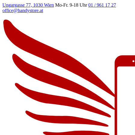
Ungargasse 77, 1030 Wien
Mo-Fr. 9-18 Uhr
01 / 961 17 27
office@handystore.at