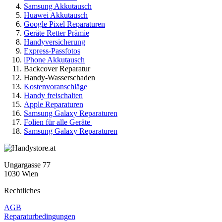
Samsung Akkutausch
Huawei Akkutausch
Google Pixel Reparaturen
Geräte Retter Prämie
Handyversicherung
Express-Passfotos
iPhone Akkutausch
Backcover Reparatur
Handy-Wasserschaden
Kostenvoranschläge
Handy freischalten
Apple Reparaturen
Samsung Galaxy Reparaturen
Folien für alle Geräte
Samsung Galaxy Reparaturen
Ungargasse 77
1030 Wien
Rechtliches
AGB
Reparaturbedingungen