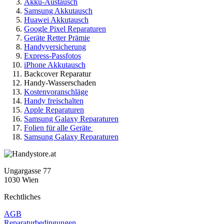
Akku-Austausch
Samsung Akkutausch
Huawei Akkutausch
Google Pixel Reparaturen
Geräte Retter Prämie
Handyversicherung
Express-Passfotos
iPhone Akkutausch
Backcover Reparatur
Handy-Wasserschaden
Kostenvoranschläge
Handy freischalten
Apple Reparaturen
Samsung Galaxy Reparaturen
Folien für alle Geräte
Samsung Galaxy Reparaturen
Ungargasse 77
1030 Wien
Rechtliches
AGB
Reparaturbedingungen