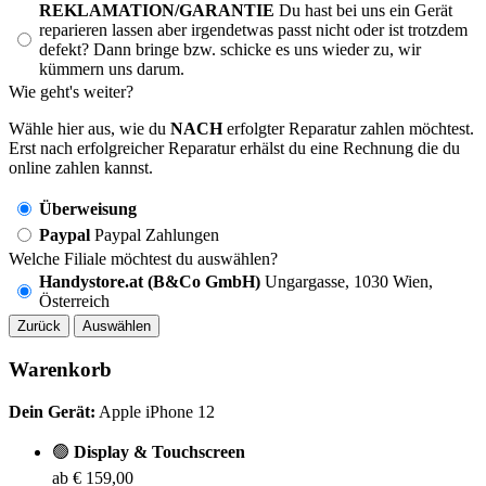
REKLAMATION/GARANTIE
Du hast bei uns ein Gerät
reparieren lassen aber irgendetwas passt nicht oder ist trotzdem
defekt? Dann bringe bzw. schicke es uns wieder zu, wir
kümmern uns darum.
Wie geht's weiter?
Wähle hier aus, wie du
NACH
erfolgter Reparatur zahlen möchtest.
Erst nach erfolgreicher Reparatur erhälst du eine Rechnung die du
online zahlen kannst.
Überweisung
Paypal
Paypal Zahlungen
Welche Filiale möchtest du auswählen?
Handystore.at (B&Co GmbH)
Ungargasse, 1030 Wien,
Österreich
Zurück
Auswählen
Warenkorb
Dein Gerät:
Apple iPhone 12
🟢
Display & Touchscreen
ab € 159,00