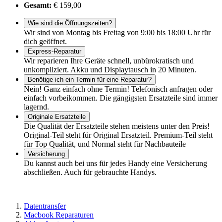
Gesamt:
€ 159,00
Wie sind die Öffnungszeiten?
Wir sind von Montag bis Freitag von 9:00 bis 18:00 Uhr für
dich geöffnet.
Express-Reparatur
Wir reparieren Ihre Geräte schnell, unbürokratisch und
unkompliziert. Akku und Displaytausch in 20 Minuten.
Benötige ich ein Termin für eine Reparatur?
Nein! Ganz einfach ohne Termin! Telefonisch anfragen oder
einfach vorbeikommen. Die gängigsten Ersatzteile sind immer
lagernd.
Originale Ersatzteile
Die Qualität der Ersatzteile stehen meistens unter den Preis!
Original-Teil steht für Original Ersatzteil. Premium-Teil steht
für Top Qualität, und Normal steht für Nachbauteile
Versicherung
Du kannst auch bei uns für jedes Handy eine Versicherung
abschließen. Auch für gebrauchte Handys.
Datentransfer
Macbook Reparaturen