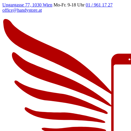
Ungargasse 77, 1030 Wien
Mo-Fr. 9-18 Uhr
01 / 961 17 27
office@handystore.at