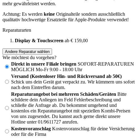
mehr gewährleistet werden.
Achtung: Es werden
keine
Originalteile sondern ausschließlich
qualitativ hochwertige Ersatzteile für Apple-Produkte verwendet!
Reparaturarten
Display & Touchscreen
ab € 159,00
Andere Reparatur wählen
Wie möchtest du vorgehen?
Direkt in unsere Filiale bringen
SOFORT-REPARATUREN
MÖGLICH Mo-Fr 9:00 - 18:00 Uhr
Versand (Kostenloser Hin- und Rückversand ab 50€)
Schick uns dein Gerät gut verpackt zu. Wir kümmern uns sofort
nach dem Eintreffen darum.
Reparaturangebot bei mehreren Schäden/Geräten
Bitte
schildere dein Anliegen im Feld Fehlerbeschreibung und
schließe die Anfrage ab. Du bekommst umgehend und
kostenlos ein Reparaturangebot mit speziellen Kombi-Preisen
von uns zugesendet. Du kannst auch gerne direkt unsere
Hotline unter 01/9611727 anrufen.
Kostenvoranschlag
Kostenvoranschlag für deine Versicherung
oder für die Firma