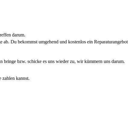
reffen darum.
rage ab. Du bekommst umgehend und kostenlos ein Reparaturangebot
Dann bringe bzw. schicke es uns wieder zu, wir kümmern uns darum.
e zahlen kannst.