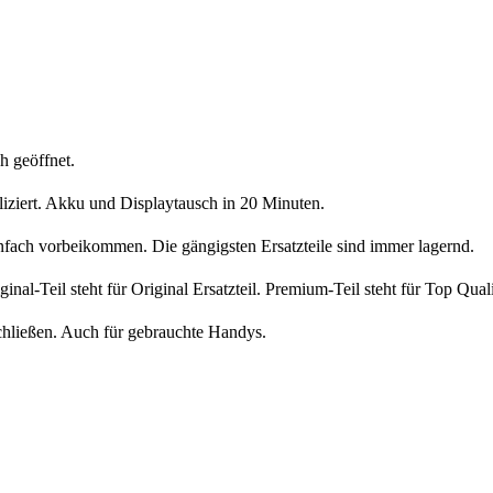
h geöffnet.
liziert. Akku und Displaytausch in 20 Minuten.
nfach vorbeikommen. Die gängigsten Ersatzteile sind immer lagernd.
iginal-Teil steht für Original Ersatzteil. Premium-Teil steht für Top Qua
chließen. Auch für gebrauchte Handys.