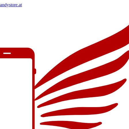
andystore.at