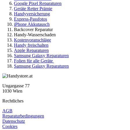
Google Pixel Reparaturen
Geräte Retter Prämie
Handyversicherung
Express-Passfotos
iPhone Akkutausch
Backcover Reparatur
Handy-Wasserschaden
Kostenvoranschläge
Handy freischalten
Apple Reparaturen
Samsung Galaxy Reparaturen
Folien für alle Geräte
Samsung Galaxy Reparaturen
Ungargasse 77
1030 Wien
Rechtliches
AGB
Reparaturbedingungen
Datenschutz
Cookies