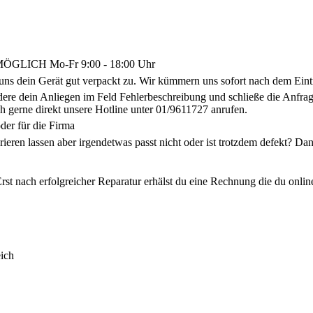
LICH Mo-Fr 9:00 - 18:00 Uhr
uns dein Gerät gut verpackt zu. Wir kümmern uns sofort nach dem Eint
ldere dein Anliegen im Feld Fehlerbeschreibung und schließe die Anf
h gerne direkt unsere Hotline unter 01/9611727 anrufen.
der für die Firma
arieren lassen aber irgendetwas passt nicht oder ist trotzdem defekt? 
rst nach erfolgreicher Reparatur erhälst du eine Rechnung die du onlin
ich