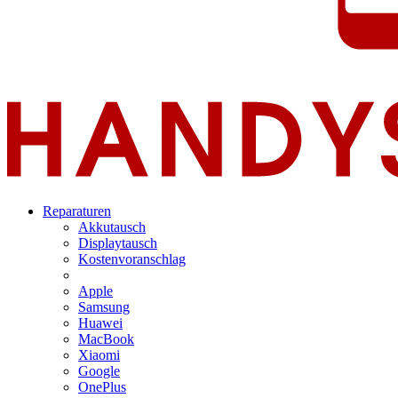
Reparaturen
Akkutausch
Displaytausch
Kostenvoranschlag
Apple
Samsung
Huawei
MacBook
Xiaomi
Google
OnePlus