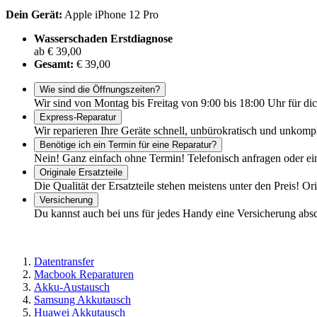
Dein Gerät:
Apple iPhone 12 Pro
Wasserschaden Erstdiagnose
ab € 39,00
Gesamt:
€ 39,00
Wie sind die Öffnungszeiten?
Wir sind von Montag bis Freitag von 9:00 bis 18:00 Uhr für dic
Express-Reparatur
Wir reparieren Ihre Geräte schnell, unbürokratisch und unkomp
Benötige ich ein Termin für eine Reparatur?
Nein! Ganz einfach ohne Termin! Telefonisch anfragen oder ei
Originale Ersatzteile
Die Qualität der Ersatzteile stehen meistens unter den Preis! Or
Versicherung
Du kannst auch bei uns für jedes Handy eine Versicherung abs
Datentransfer
Macbook Reparaturen
Akku-Austausch
Samsung Akkutausch
Huawei Akkutausch