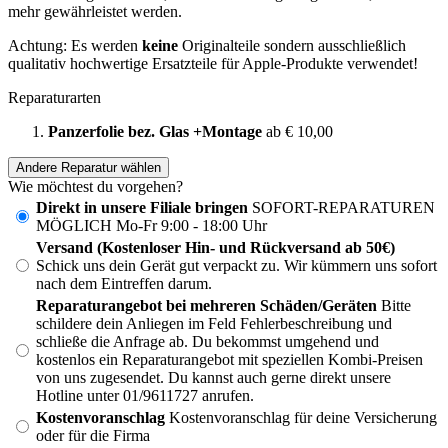
mehr gewährleistet werden.
Achtung: Es werden
keine
Originalteile sondern ausschließlich
qualitativ hochwertige Ersatzteile für Apple-Produkte verwendet!
Reparaturarten
Panzerfolie bez. Glas +Montage
ab € 10,00
Andere Reparatur wählen
Wie möchtest du vorgehen?
Direkt in unsere Filiale bringen
SOFORT-REPARATUREN
MÖGLICH Mo-Fr 9:00 - 18:00 Uhr
Versand (Kostenloser Hin- und Rückversand ab 50€)
Schick uns dein Gerät gut verpackt zu. Wir kümmern uns sofort
nach dem Eintreffen darum.
Reparaturangebot bei mehreren Schäden/Geräten
Bitte
schildere dein Anliegen im Feld Fehlerbeschreibung und
schließe die Anfrage ab. Du bekommst umgehend und
kostenlos ein Reparaturangebot mit speziellen Kombi-Preisen
von uns zugesendet. Du kannst auch gerne direkt unsere
Hotline unter 01/9611727 anrufen.
Kostenvoranschlag
Kostenvoranschlag für deine Versicherung
oder für die Firma