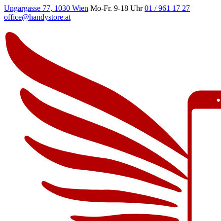
Ungargasse 77, 1030 Wien
Mo-Fr. 9-18 Uhr
01 / 961 17 27
office@handystore.at