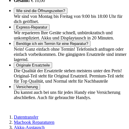
Gesamt:
€ 10,00
Wie sind die Öffnungszeiten?
Wir sind von Montag bis Freitag von 9:00 bis 18:00 Uhr für
dich geöffnet.
Express-Reparatur
Wir reparieren Ihre Geräte schnell, unbürokratisch und
unkompliziert. Akku und Displaytausch in 20 Minuten.
Benötige ich ein Termin für eine Reparatur?
Nein! Ganz einfach ohne Termin! Telefonisch anfragen oder
einfach vorbeikommen. Die gängigsten Ersatzteile sind immer
lagernd.
Originale Ersatzteile
Die Qualität der Ersatzteile stehen meistens unter den Preis!
Original-Teil steht für Original Ersatzteil. Premium-Teil steht
für Top Qualität, und Normal steht für Nachbauteile
Versicherung
Du kannst auch bei uns für jedes Handy eine Versicherung
abschließen. Auch für gebrauchte Handys.
Datentransfer
Macbook Reparaturen
Akku-Austausch