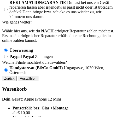
REKLAMATION/GARANTIE
Du hast bei uns ein Gerät
reparieren lassen aber irgendetwas passt nicht oder ist trotzdem
defekt? Dann bringe bzw. schicke es uns wieder zu, wir
kümmern uns darum.
Wie geht's weiter?
Wähle hier aus, wie du
NACH
erfolgter Reparatur zahlen möchtest.
Erst nach erfolgreicher Reparatur erhälst du eine Rechnung die du
online zahlen kannst.
Überweisung
Paypal
Paypal Zahlungen
Welche Filiale möchtest du auswählen?
Handystore.at (B&Co GmbH)
Ungargasse, 1030 Wien,
Österreich
Zurück
Auswählen
Warenkorb
Dein Gerät:
Apple IPhone 12 Mini
Panzerfolie bez. Glas +Montage
ab € 10,00