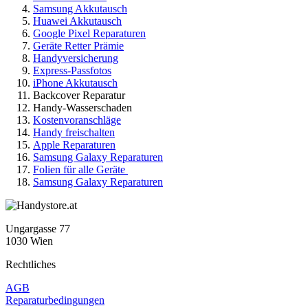
Samsung Akkutausch
Huawei Akkutausch
Google Pixel Reparaturen
Geräte Retter Prämie
Handyversicherung
Express-Passfotos
iPhone Akkutausch
Backcover Reparatur
Handy-Wasserschaden
Kostenvoranschläge
Handy freischalten
Apple Reparaturen
Samsung Galaxy Reparaturen
Folien für alle Geräte
Samsung Galaxy Reparaturen
Ungargasse 77
1030 Wien
Rechtliches
AGB
Reparaturbedingungen